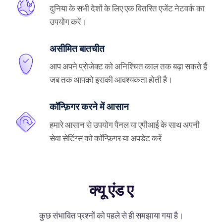
दुनिया के सभी देशों के लिए एक वितरित एजेंट नेटवर्क का
उपयोग करें।
असीमित बातचीत
आप अपने प्रोजेक्ट को अनिश्चित काल तक बढ़ा सकते हैं
जब तक आपको इसकी आवश्यकता होती है।
कॉन्फ़िगर करने में आसान
हमारे आसान से उपयोग पैनल या एपीआई के साथ अपनी
सेवा सेटिंग्स को कॉन्फ़िगर या अपडेट करें
क्यू एंड ए
कुछ संभावित प्रश्नों को पहले से ही समझाया गया है।