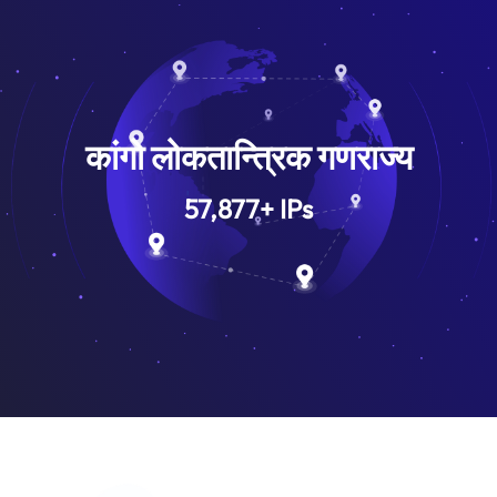
कांगो लोकतान्त्रिक गणराज्य
57,877
+
IPs