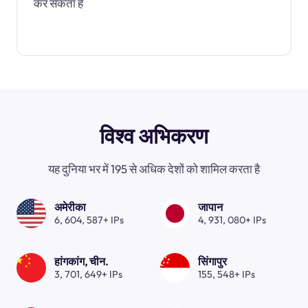
कर सकता है
विश्व अभिकरण
यह दुनिया भर में 195 से अधिक देशों को शामिल करता है
अमेरीका
जापान
6, 604, 587+ IPs
4, 931, 080+ IPs
हांगकांग, चीन.
सिंगापुर
3, 701, 649+ IPs
155, 548+ IPs