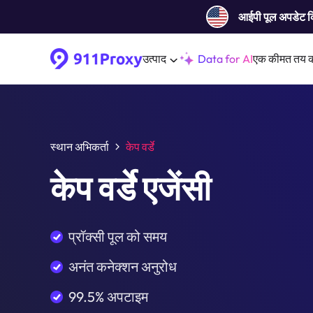
आईपी ​​पूल अपडेट 
उत्पाद
Data for AI
एक कीमत तय 
स्थान अभिकर्ता
केप वर्डे
केप वर्डे एजेंसी
प्रॉक्सी पूल को समय
अनंत कनेक्शन अनुरोध
99.5% अपटाइम