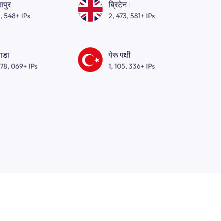
गापुर
ब्रिटेन।
, 548+ IPs
2, 473, 581+ IPs
ाडा
पेरू पक्षी
278, 069+ IPs
1, 105, 336+ IPs