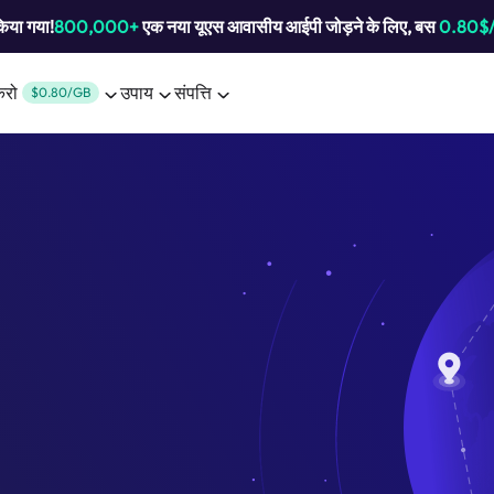
किया गया!
800,000+
एक नया यूएस आवासीय आईपी जोड़ने के लिए, बस
0.80$
करो
उपाय
संपत्ति
$0.80/GB