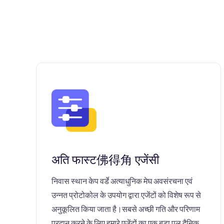
अति फास्ट佛得角 एजेंसी
निवास स्थान केप वर्डे अत्याधुनिक मेघ अवसंरचना एवं
उन्नत प्रोटोकोल के उपयोग द्वारा एजेंटों को विशेष रूप से
अनुकूलित किया जाता है।सबसे अच्छी गति और परिणाम
प्रदान करने के लिए हमारे एजेंटों का एक बड़ा पूल दैनिक