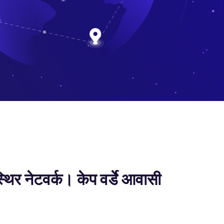
थिर नेटवर्क। केप वर्डे आवासी