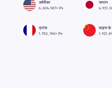
अमेरीका
जापान
6, 604, 587+ IPs
4, 931, 
फ्रांस
चाइना के
1, 952, 740+ IPs
1, 921, 8