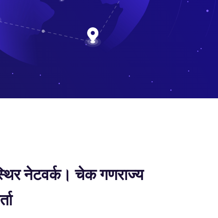
्थिर नेटवर्क। चेक गणराज्य
ता