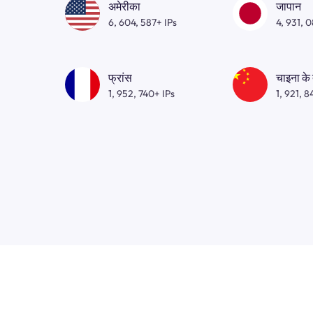
अमेरीका
जापान
6, 604, 587+ IPs
4, 931, 
फ्रांस
चाइना के
1, 952, 740+ IPs
1, 921, 8