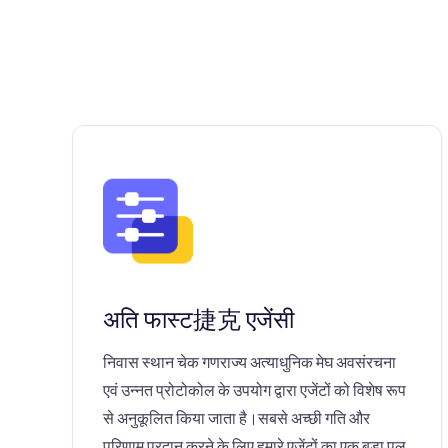
अति फास्ट捷克 एजेंसी
निवास स्थान चेक गणराज्य अत्याधुनिक मेघ अवसंरचना
एवं उन्नत प्रोटोकोल के उपयोग द्वारा एजेंटों को विशेष रूप
से अनुकूलित किया जाता है।सबसे अच्छी गति और
परिणाम प्रदान करने के लिए हमारे एजेंटों का एक बड़ा पूल