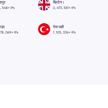
गापुर
ब्रिटेन।
, 548+ IPs
2, 473, 581+ IPs
ाडा
पेरू पक्षी
278, 069+ IPs
1, 105, 336+ IPs