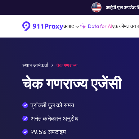
आईपी ​​पूल अपडेट 
उत्पाद
Data for AI
एक कीमत तय 
स्थान अभिकर्ता
चेक गणराज्य
चेक गणराज्य एजेंसी
प्रॉक्सी पूल को समय
अनंत कनेक्शन अनुरोध
99.5% अपटाइम