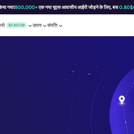
किया गया!
800,000+
एक नया यूएस आवासीय आईपी जोड़ने के लिए, बस
0.80$
करो
उपाय
संपत्ति
$0.80/GB