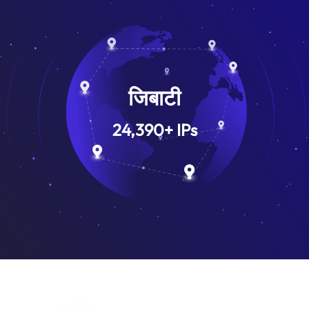
जिबाटी
24,390
+
IPs