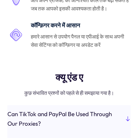
आप अपने प्रोजेक्ट को अनिश्चित काल तक बढ़ा सकते हैं
जब तक आपको इसकी आवश्यकता होती है।
कॉन्फ़िगर करने में आसान
हमारे आसान से उपयोग पैनल या एपीआई के साथ अपनी
सेवा सेटिंग्स को कॉन्फ़िगर या अपडेट करें
क्यू एंड ए
कुछ संभावित प्रश्नों को पहले से ही समझाया गया है।
Can TikTok and PayPal Be Used Through
Our Proxies?