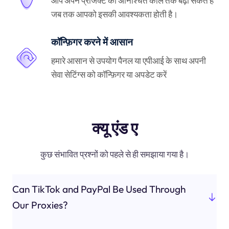
आप अपने प्रोजेक्ट को अनिश्चित काल तक बढ़ा सकते हैं
जब तक आपको इसकी आवश्यकता होती है।
कॉन्फ़िगर करने में आसान
हमारे आसान से उपयोग पैनल या एपीआई के साथ अपनी
सेवा सेटिंग्स को कॉन्फ़िगर या अपडेट करें
क्यू एंड ए
कुछ संभावित प्रश्नों को पहले से ही समझाया गया है।
Can TikTok and PayPal Be Used Through
Our Proxies?