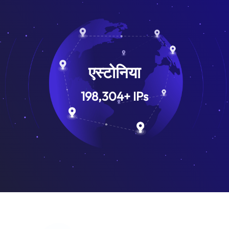
एस्टोनिया
198,304
+
IPs