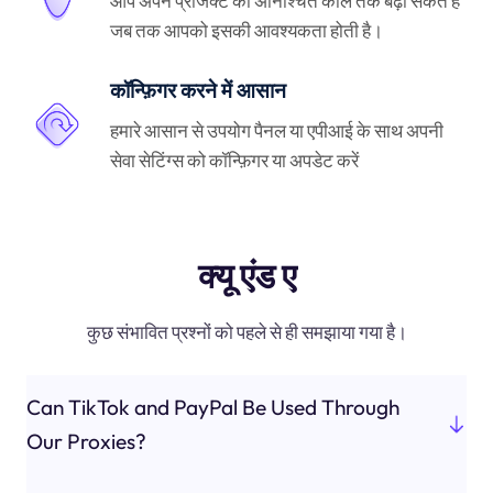
आप अपने प्रोजेक्ट को अनिश्चित काल तक बढ़ा सकते हैं
जब तक आपको इसकी आवश्यकता होती है।
कॉन्फ़िगर करने में आसान
हमारे आसान से उपयोग पैनल या एपीआई के साथ अपनी
सेवा सेटिंग्स को कॉन्फ़िगर या अपडेट करें
क्यू एंड ए
कुछ संभावित प्रश्नों को पहले से ही समझाया गया है।
Can TikTok and PayPal Be Used Through
Our Proxies?