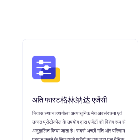
अति फास्ट格林纳达 एजेंसी
निवास स्थान हथगोला अत्याधुनिक मेघ अवसंरचना एवं
उन्नत प्रोटोकोल के उपयोग द्वारा एजेंटों को विशेष रूप से
अनुकूलित किया जाता है।सबसे अच्छी गति और परिणाम
प्रदान करने के लिए हमारे एजेंटों का एक बड़ा पूल दैनिक