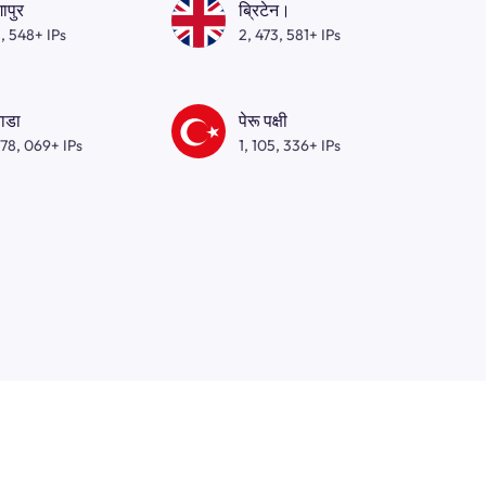
गापुर
ब्रिटेन।
, 548+ IPs
2, 473, 581+ IPs
ाडा
पेरू पक्षी
278, 069+ IPs
1, 105, 336+ IPs