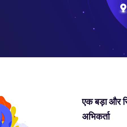
एक बड़ा और स
अभिकर्ता