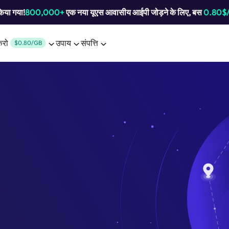
किया गया!
800,000+
एक नया यूएस आवासीय आईपी जोड़ने के लिए, बस
0.80$
करो
उपाय
संपत्ति
$0.80/GB