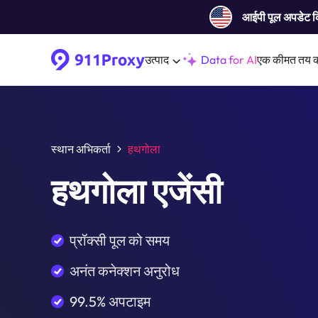
आईपी ​​पूल अपडेट 
उत्पाद
Data for AI
एक कीमत तय 
स्थान अभिकर्ता
हथगोला
हथगोला एजेंसी
प्रॉक्सी पूल को समय
अनंत कनेक्शन अनुरोध
99.5% अपटाइम