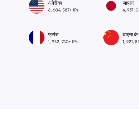
अमेरीका
जापान
6, 604, 587+ IPs
4, 931, 
फ्रांस
चाइना के
1, 952, 740+ IPs
1, 921, 8