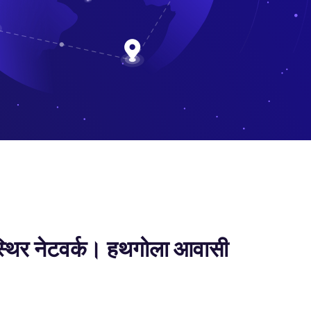
्थिर नेटवर्क। हथगोला आवासी