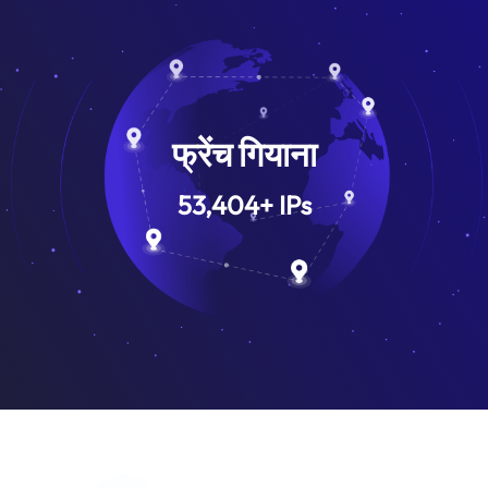
फ्रेंच गियाना
53,404
+
IPs