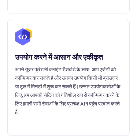
उपयोग करने में आसान और एकीकृत
अपने यूजर फ्रेंडली क्लाइंट डैशबोर्ड के साथ, आप एजेंटों को
कॉन्फ़िगर कर सकते हैं और उनका उपयोग किसी भी ब्राउज़र
या टूल में मिनटों में शुरू कर सकते हैं।उन्नत उपयोगकर्ताओं के
लिए, हम आपकी सेटिंग को गतिशील रूप से कॉन्फ़िगर करने के
लिए हमारी सभी सेवाओं के लिए प्रत्यक्ष API पहुंच प्रदान करते
हैं.