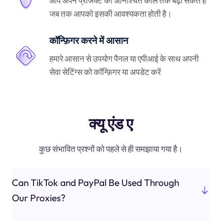
आप अपने प्रोजेक्ट को अनिश्चित काल तक बढ़ा सकते हैं
जब तक आपको इसकी आवश्यकता होती है।
कॉन्फ़िगर करने में आसान
हमारे आसान से उपयोग पैनल या एपीआई के साथ अपनी
सेवा सेटिंग्स को कॉन्फ़िगर या अपडेट करें
क्यू एंड ए
कुछ संभावित प्रश्नों को पहले से ही समझाया गया है।
Can TikTok and PayPal Be Used Through
Our Proxies?