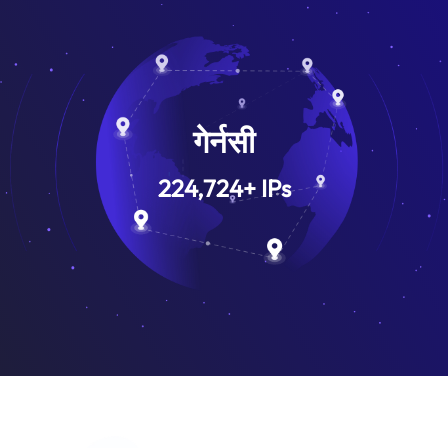
गेर्नसी
224,724
+
IPs