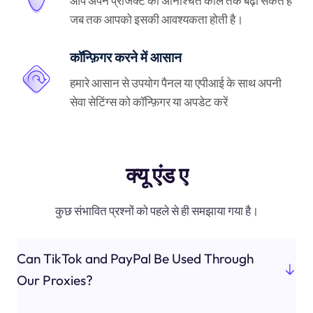
आप अपने प्रोजेक्ट को अनिश्चित काल तक बढ़ा सकते हैं
जब तक आपको इसकी आवश्यकता होती है।
कॉन्फ़िगर करने में आसान
हमारे आसान से उपयोग पैनल या एपीआई के साथ अपनी
सेवा सेटिंग्स को कॉन्फ़िगर या अपडेट करें
क्यू एंड ए
कुछ संभावित प्रश्नों को पहले से ही समझाया गया है।
Can TikTok and PayPal Be Used Through
Our Proxies?