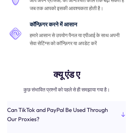
आप अपने प्रोजेक्ट को अनिश्चित काल तक बढ़ा सकते हैं
जब तक आपको इसकी आवश्यकता होती है।
कॉन्फ़िगर करने में आसान
हमारे आसान से उपयोग पैनल या एपीआई के साथ अपनी
सेवा सेटिंग्स को कॉन्फ़िगर या अपडेट करें
क्यू एंड ए
कुछ संभावित प्रश्नों को पहले से ही समझाया गया है।
Can TikTok and PayPal Be Used Through
Our Proxies?