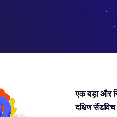
एक बड़ा और स्थ
दक्षिण सैंडविच