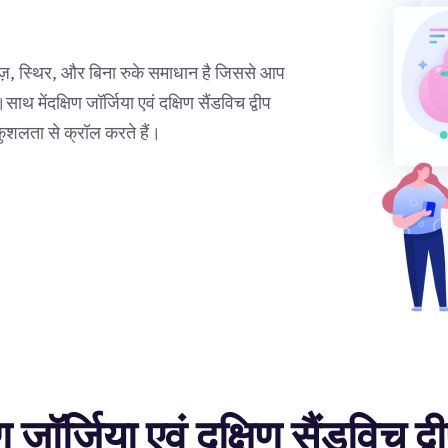
क तेज़, स्थिर, और बिना रुके समाधान है जिससे आप
साथ मेंदक्षिण जॉर्जिया एवं दक्षिण सैंडविच द्वीप
ुशलता से क्रॉल करते हैं।
षिण जॉर्जिया एवं दक्षिण सैंडविच द