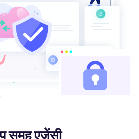
्वीप समूह एजेंसी