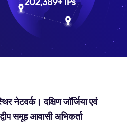
202,389
+
IPs
िर नेटवर्क। दक्षिण जॉर्जिया एवं
 द्वीप समूह आवासी अभिकर्ता