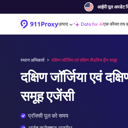
आईपी ​​पूल अपडेट 
उत्पाद
Data for AI
एक कीमत तय 
स्थान अभिकर्ता
दक्षिण जॉर्जिया एवं दक्षिण सैंडविच द्वीप समूह
दक्षिण जॉर्जिया एवं दक्षि
समूह एजेंसी
प्रॉक्सी पूल को समय
अनंत कनेक्शन अनुरोध