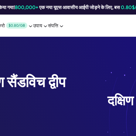
किया गया!
800,000+
एक नया यूएस आवासीय आईपी जोड़ने के लिए, बस
0.80$
करो
उपाय
संपत्ति
$0.80/GB
ण सैंडविच द्वीप
दक्षिण