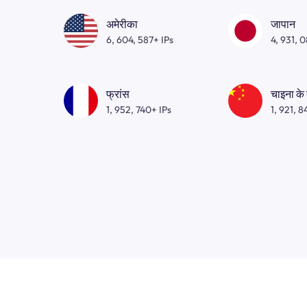
अमेरीका
जापान
6, 604, 587+ IPs
4, 931, 
फ्रांस
चाइना के
1, 952, 740+ IPs
1, 921, 8