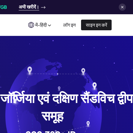
अभी खरीदें।
/GB
में-हिंदी
लॉग इन
साइन इन करें
 जॉर्जिया एवं दक्षिण सैंडविच द्वीप
समूह