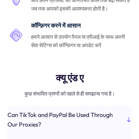
आप अपने प्रोजेक्ट को अनिश्चित काल तक बढ़ा सकते हैं
जब तक आपको इसकी आवश्यकता होती है।
कॉन्फ़िगर करने में आसान
हमारे आसान से उपयोग पैनल या एपीआई के साथ अपनी
सेवा सेटिंग्स को कॉन्फ़िगर या अपडेट करें
क्यू एंड ए
कुछ संभावित प्रश्नों को पहले से ही समझाया गया है।
Can TikTok and PayPal Be Used Through
Our Proxies?