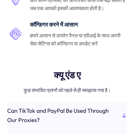
आप अपने प्रोजेक्ट को अनिश्चित काल तक बढ़ा सकते हैं
जब तक आपको इसकी आवश्यकता होती है।
कॉन्फ़िगर करने में आसान
हमारे आसान से उपयोग पैनल या एपीआई के साथ अपनी
सेवा सेटिंग्स को कॉन्फ़िगर या अपडेट करें
क्यू एंड ए
कुछ संभावित प्रश्नों को पहले से ही समझाया गया है।
Can TikTok and PayPal Be Used Through
Our Proxies?