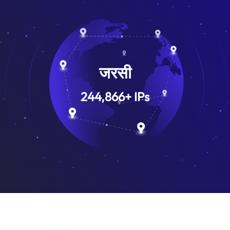
जरसी
244,866
+
IPs