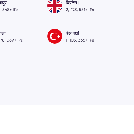
गापुर
ब्रिटेन।
, 548+ IPs
2, 473, 581+ IPs
ाडा
पेरू पक्षी
278, 069+ IPs
1, 105, 336+ IPs