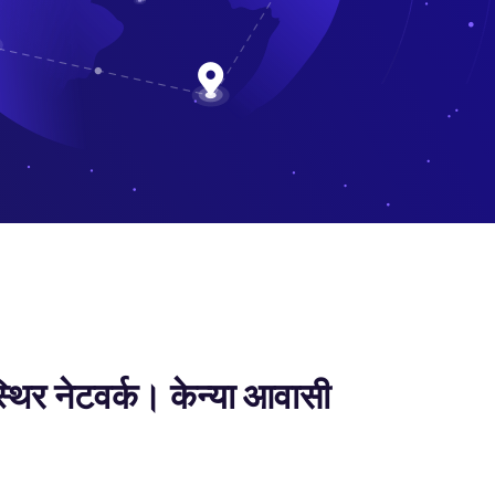
थिर नेटवर्क। केन्या आवासी