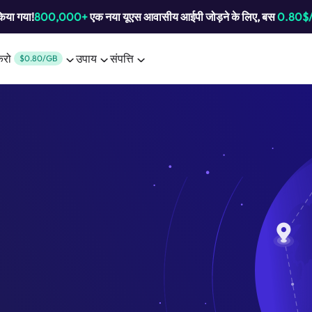
किया गया!
800,000+
एक नया यूएस आवासीय आईपी जोड़ने के लिए, बस
0.80$
करो
उपाय
संपत्ति
$0.80/GB