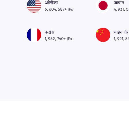
अमेरीका
जापान
6, 604, 587+ IPs
4, 931, 
फ्रांस
चाइना के
1, 952, 740+ IPs
1, 921, 8