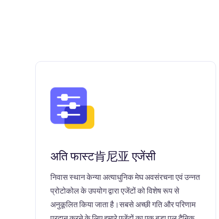
अति फास्ट肯尼亚 एजेंसी
निवास स्थान केन्या अत्याधुनिक मेघ अवसंरचना एवं उन्नत
प्रोटोकोल के उपयोग द्वारा एजेंटों को विशेष रूप से
अनुकूलित किया जाता है।सबसे अच्छी गति और परिणाम
प्रदान करने के लिए हमारे एजेंटों का एक बड़ा पूल दैनिक