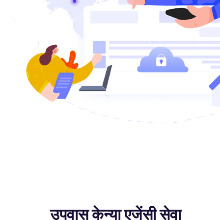
उपवास केन्या एजेंसी सेवा