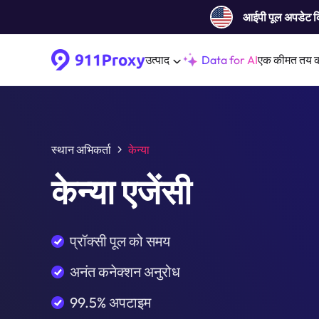
आईपी ​​पूल अपडेट 
उत्पाद
Data for AI
एक कीमत तय 
स्थान अभिकर्ता
केन्या
केन्या एजेंसी
प्रॉक्सी पूल को समय
अनंत कनेक्शन अनुरोध
99.5% अपटाइम