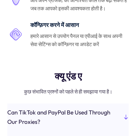
आप अपने प्रोजेक्ट को अनिश्चित काल तक बढ़ा सकते हैं
जब तक आपको इसकी आवश्यकता होती है।
कॉन्फ़िगर करने में आसान
हमारे आसान से उपयोग पैनल या एपीआई के साथ अपनी
सेवा सेटिंग्स को कॉन्फ़िगर या अपडेट करें
क्यू एंड ए
कुछ संभावित प्रश्नों को पहले से ही समझाया गया है।
Can TikTok and PayPal Be Used Through
Our Proxies?