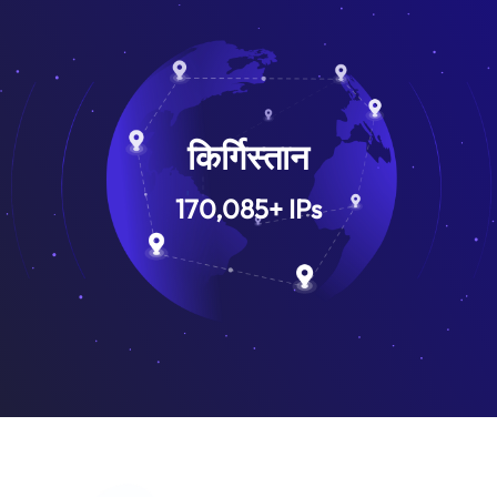
किर्गिस्तान
170,085
+
IPs