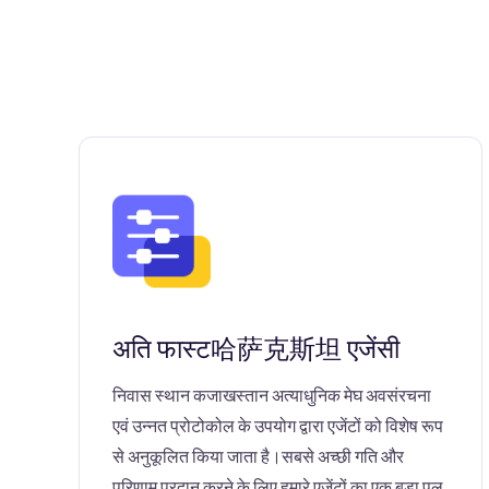
अति फास्ट哈萨克斯坦 एजेंसी
निवास स्थान कजाखस्तान अत्याधुनिक मेघ अवसंरचना
एवं उन्नत प्रोटोकोल के उपयोग द्वारा एजेंटों को विशेष रूप
से अनुकूलित किया जाता है।सबसे अच्छी गति और
परिणाम प्रदान करने के लिए हमारे एजेंटों का एक बड़ा पूल