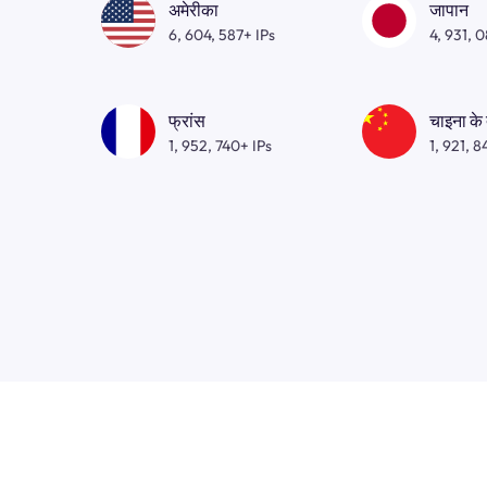
अमेरीका
जापान
6, 604, 587+ IPs
4, 931, 
फ्रांस
चाइना के
1, 952, 740+ IPs
1, 921, 8