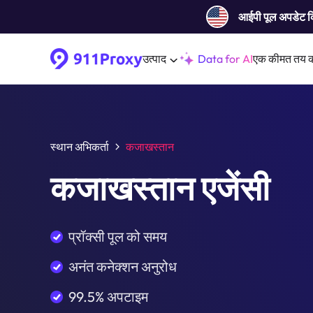
आईपी ​​पूल अपडेट 
उत्पाद
Data for AI
एक कीमत तय 
स्थान अभिकर्ता
कजाखस्तान
कजाखस्तान एजेंसी
प्रॉक्सी पूल को समय
अनंत कनेक्शन अनुरोध
99.5% अपटाइम