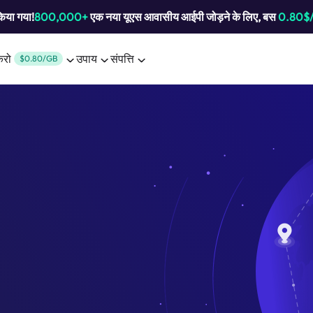
किया गया!
800,000+
एक नया यूएस आवासीय आईपी जोड़ने के लिए, बस
0.80$
करो
उपाय
संपत्ति
$0.80/GB