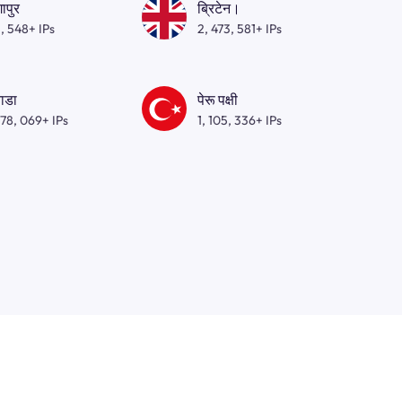
गापुर
ब्रिटेन।
, 548+ IPs
2, 473, 581+ IPs
ाडा
पेरू पक्षी
278, 069+ IPs
1, 105, 336+ IPs