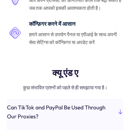
आप अपने प्रोजेक्ट को अनिश्चित काल तक बढ़ा सकते हैं
जब तक आपको इसकी आवश्यकता होती है।
कॉन्फ़िगर करने में आसान
हमारे आसान से उपयोग पैनल या एपीआई के साथ अपनी
सेवा सेटिंग्स को कॉन्फ़िगर या अपडेट करें
क्यू एंड ए
कुछ संभावित प्रश्नों को पहले से ही समझाया गया है।
Can TikTok and PayPal Be Used Through
Our Proxies?