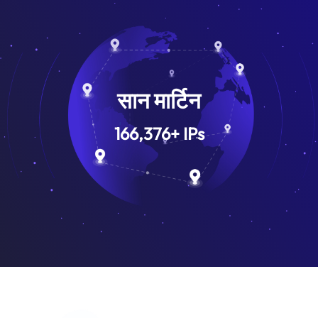
सान मार्टिन
166,376
+
IPs