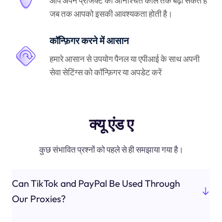
आप अपने प्रोजेक्ट को अनिश्चित काल तक बढ़ा सकते हैं
जब तक आपको इसकी आवश्यकता होती है।
कॉन्फ़िगर करने में आसान
हमारे आसान से उपयोग पैनल या एपीआई के साथ अपनी
सेवा सेटिंग्स को कॉन्फ़िगर या अपडेट करें
क्यू एंड ए
कुछ संभावित प्रश्नों को पहले से ही समझाया गया है।
Can TikTok and PayPal Be Used Through
Our Proxies?