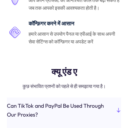
आप अपने प्रोजेक्ट को अनिश्चित काल तक बढ़ा सकते हैं
जब तक आपको इसकी आवश्यकता होती है।
कॉन्फ़िगर करने में आसान
हमारे आसान से उपयोग पैनल या एपीआई के साथ अपनी
सेवा सेटिंग्स को कॉन्फ़िगर या अपडेट करें
क्यू एंड ए
कुछ संभावित प्रश्नों को पहले से ही समझाया गया है।
Can TikTok and PayPal Be Used Through
Our Proxies?