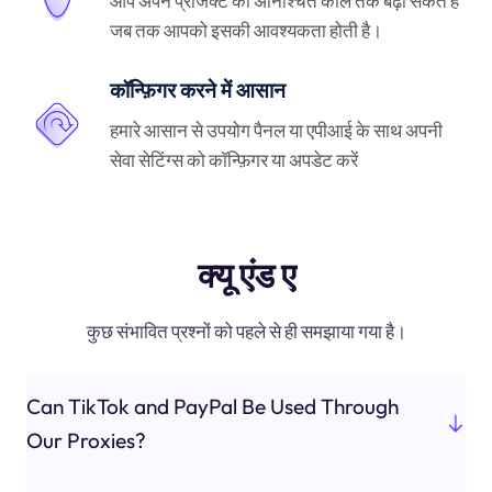
आप अपने प्रोजेक्ट को अनिश्चित काल तक बढ़ा सकते हैं
जब तक आपको इसकी आवश्यकता होती है।
कॉन्फ़िगर करने में आसान
हमारे आसान से उपयोग पैनल या एपीआई के साथ अपनी
सेवा सेटिंग्स को कॉन्फ़िगर या अपडेट करें
क्यू एंड ए
कुछ संभावित प्रश्नों को पहले से ही समझाया गया है।
Can TikTok and PayPal Be Used Through
Our Proxies?