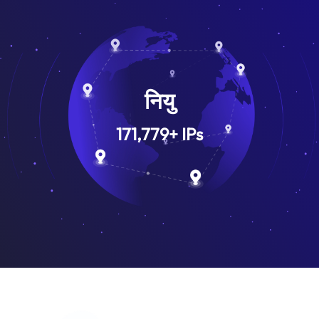
नियु
171,779
+
IPs