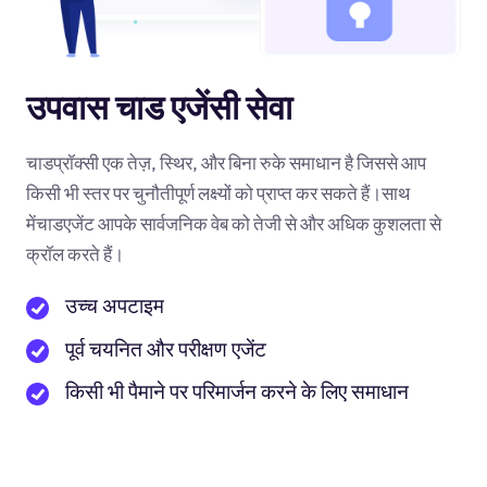
उपवास चाड एजेंसी सेवा
चाडप्रॉक्सी एक तेज़, स्थिर, और बिना रुके समाधान है जिससे आप
किसी भी स्तर पर चुनौतीपूर्ण लक्ष्यों को प्राप्त कर सकते हैं।साथ
मेंचाडएजेंट आपके सार्वजनिक वेब को तेजी से और अधिक कुशलता से
क्रॉल करते हैं।
उच्च अपटाइम
पूर्व चयनित और परीक्षण एजेंट
किसी भी पैमाने पर परिमार्जन करने के लिए समाधान