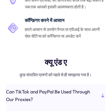
आप अपने प्रोजेक्ट को अनिश्चित काल तक बढ़ा सकते हैं
जब तक आपको इसकी आवश्यकता होती है।
कॉन्फ़िगर करने में आसान
हमारे आसान से उपयोग पैनल या एपीआई के साथ अपनी
सेवा सेटिंग्स को कॉन्फ़िगर या अपडेट करें
क्यू एंड ए
कुछ संभावित प्रश्नों को पहले से ही समझाया गया है।
Can TikTok and PayPal Be Used Through
Our Proxies?