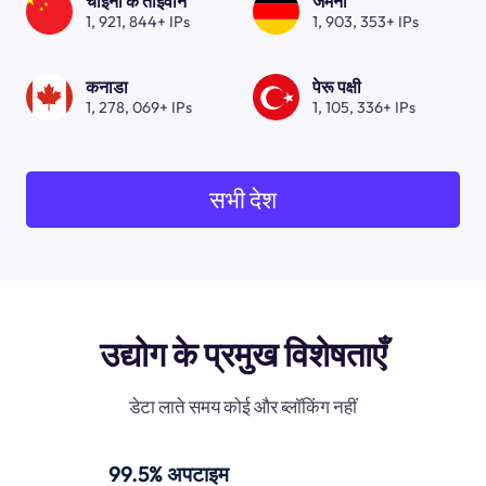
चाइना के ताइवान
जर्मनी
1, 921, 844+ IPs
1, 903, 353+ IPs
कनाडा
पेरू पक्षी
1, 278, 069+ IPs
1, 105, 336+ IPs
सभी देश
उद्योग के प्रमुख विशेषताएँ
डेटा लाते समय कोई और ब्लॉकिंग नहीं
99.5% अपटाइम