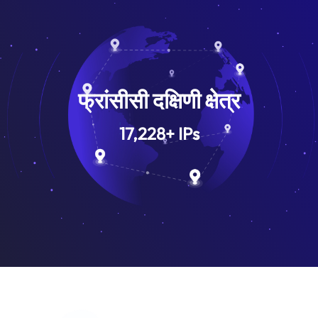
फ्रांसीसी दक्षिणी क्षेत्र
17,228
+
IPs