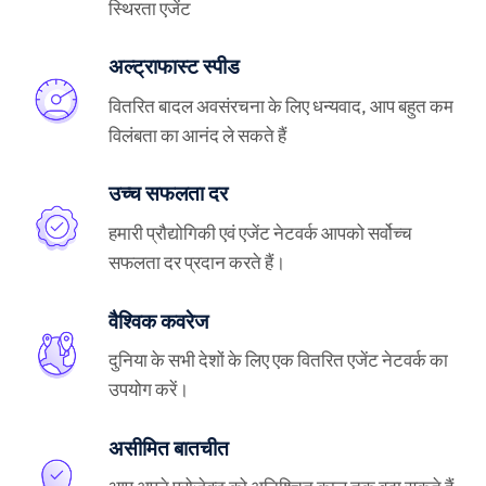
स्थिरता एजेंट
अल्ट्राफास्ट स्पीड
वितरित बादल अवसंरचना के लिए धन्यवाद, आप बहुत कम
विलंबता का आनंद ले सकते हैं
उच्च सफलता दर
हमारी प्रौद्योगिकी एवं एजेंट नेटवर्क आपको सर्वोच्च
सफलता दर प्रदान करते हैं।
वैश्विक कवरेज
दुनिया के सभी देशों के लिए एक वितरित एजेंट नेटवर्क का
उपयोग करें।
असीमित बातचीत