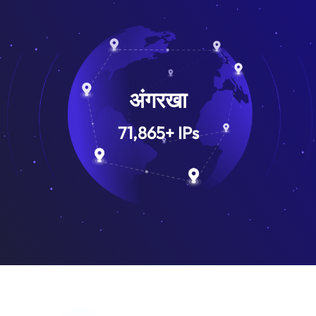
अंगरखा
71,865
+
IPs