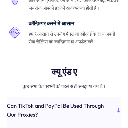
आप अपने प्रोजेक्ट को अनिश्चित काल तक बढ़ा सकते हैं
जब तक आपको इसकी आवश्यकता होती है।
कॉन्फ़िगर करने में आसान
हमारे आसान से उपयोग पैनल या एपीआई के साथ अपनी
सेवा सेटिंग्स को कॉन्फ़िगर या अपडेट करें
क्यू एंड ए
कुछ संभावित प्रश्नों को पहले से ही समझाया गया है।
Can TikTok and PayPal Be Used Through
Our Proxies?