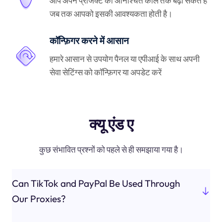
आप अपने प्रोजेक्ट को अनिश्चित काल तक बढ़ा सकते हैं
जब तक आपको इसकी आवश्यकता होती है।
कॉन्फ़िगर करने में आसान
हमारे आसान से उपयोग पैनल या एपीआई के साथ अपनी
सेवा सेटिंग्स को कॉन्फ़िगर या अपडेट करें
क्यू एंड ए
कुछ संभावित प्रश्नों को पहले से ही समझाया गया है।
Can TikTok and PayPal Be Used Through
Our Proxies?