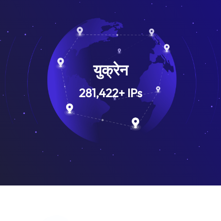
युक्रेन
281,422
+
IPs