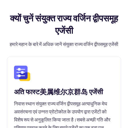
क्यों चुनें संयुक्त राज्य वर्जिन द्वीपसमूह
एजेंसी
हमारे महान के बारे में अधिक जानें संयुक्त राज्य वर्जिन द्वीपसमूह एजेंसी
अति फास्ट美属维尔京群岛 एजेंसी
निवास स्थान संयुक्त राज्य वर्जिन द्वीपसमूह अत्याधुनिक मेघ
अवसंरचना एवं उन्नत प्रोटोकोल के उपयोग द्वारा एजेंटों को
विशेष रूप से अनुकूलित किया जाता है।सबसे अच्छी गति और
परिणाम प्रदान करने के लिए हमारे एजेंटों का एक बड़ा पूल