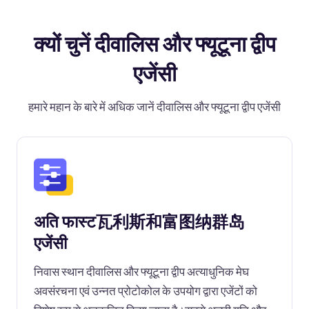
क्यों चुनें दीवालिस और फ्यूटूना द्वीप
एजेंसी
हमारे महान के बारे में अधिक जानें दीवालिस और फ्यूटूना द्वीप एजेंसी
अति फास्ट瓦利斯和富图纳群岛
एजेंसी
निवास स्थान दीवालिस और फ्यूटूना द्वीप अत्याधुनिक मेघ
अवसंरचना एवं उन्नत प्रोटोकोल के उपयोग द्वारा एजेंटों को