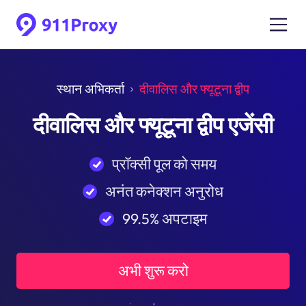
स्थान अभिकर्ता
दीवालिस और फ्यूटूना द्वीप
दीवालिस और फ्यूटूना द्वीप एजेंसी
प्रॉक्सी पूल को समय
अनंत कनेक्शन अनुरोध
99.5% अपटाइम
अभी शुरू करो