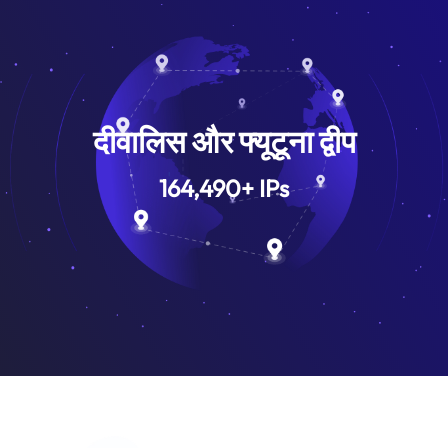
दीवालिस और फ्यूटूना द्वीप
164,490
+
IPs