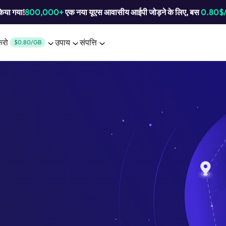
किया गया!
800,000+
एक नया यूएस आवासीय आईपी जोड़ने के लिए, बस
0.80$
करो
उपाय
संपत्ति
$0.80/GB