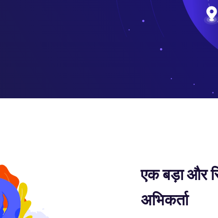
एक बड़ा और स
अभिकर्ता