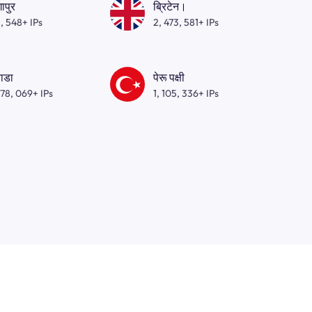
गापुर
ब्रिटेन।
, 548+ IPs
2, 473, 581+ IPs
ाडा
पेरू पक्षी
278, 069+ IPs
1, 105, 336+ IPs