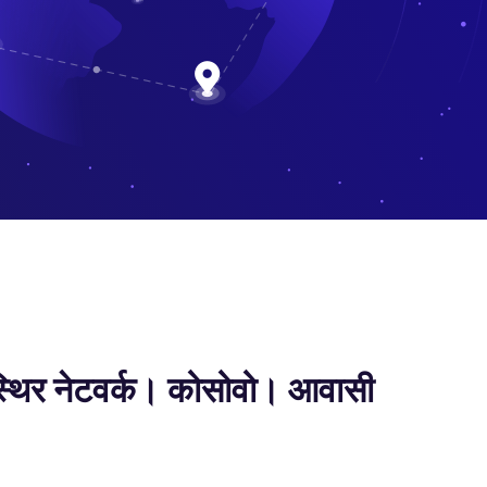
्थिर नेटवर्क। कोसोवो। आवासी