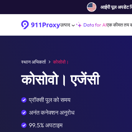
आईपी ​​पूल अपडेट 
उत्पाद
Data for AI
एक कीमत तय 
स्थान अभिकर्ता
कोसोवो।
कोसोवो। एजेंसी
प्रॉक्सी पूल को समय
अनंत कनेक्शन अनुरोध
99.5% अपटाइम