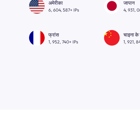
अमेरीका
जापान
6, 604, 587+ IPs
4, 931, 
फ्रांस
चाइना के
1, 952, 740+ IPs
1, 921, 8