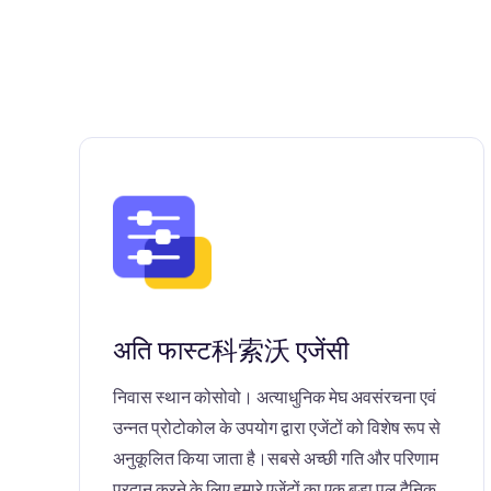
अति फास्ट科索沃 एजेंसी
निवास स्थान कोसोवो। अत्याधुनिक मेघ अवसंरचना एवं
उन्नत प्रोटोकोल के उपयोग द्वारा एजेंटों को विशेष रूप से
अनुकूलित किया जाता है।सबसे अच्छी गति और परिणाम
प्रदान करने के लिए हमारे एजेंटों का एक बड़ा पूल दैनिक