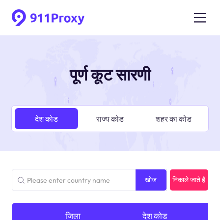
पूर्ण कूट सारणी
देश कोड
राज्य कोड
शहर का कोड
खोज
निकाले जाते हैं
जिला
नेविगेशन
देश कोड