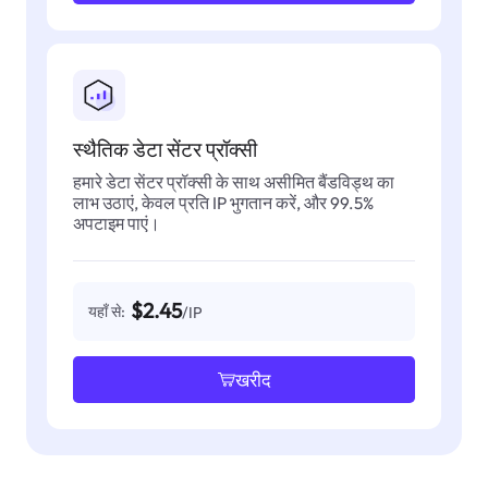
स्थैतिक डेटा सेंटर प्रॉक्सी
हमारे डेटा सेंटर प्रॉक्सी के साथ असीमित बैंडविड्थ का
लाभ उठाएं, केवल प्रति IP भुगतान करें, और 99.5%
अपटाइम पाएं।
$2.45
यहाँ से:
/IP
खरीद