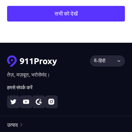
सभी को देखें
में-हिंदी
तेज़, मज़बूत, भरोसेमंद।
हमसे संपर्क करें
उत्पाद