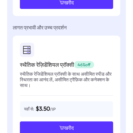
खरीद
लागत प्रभावी और उच्च प्रदर्शन
स्थैतिक रेज़िडेंशियल प्रॉक्सी
46%off
स्थैतिक रेजिडेंशियल प्रॉक्सी के साथ असीमित स्पीड और
स्थिरता का आनंद लें, असीमित ट्रैफ़िक और कनेक्शन के
साथ।
$3.50
यहाँ से:
/IP
खरीद