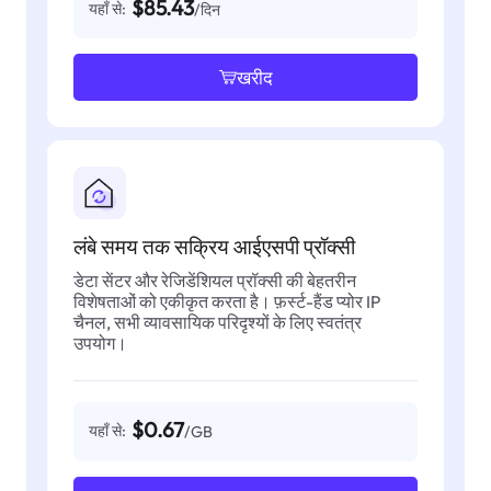
$85.43
यहाँ से:
/दिन
खरीद
लंबे समय तक सक्रिय आईएसपी प्रॉक्सी
डेटा सेंटर और रेजिडेंशियल प्रॉक्सी की बेहतरीन
विशेषताओं को एकीकृत करता है। फ़र्स्ट-हैंड प्योर IP
चैनल, सभी व्यावसायिक परिदृश्यों के लिए स्वतंत्र
उपयोग।
$0.67
यहाँ से:
/GB