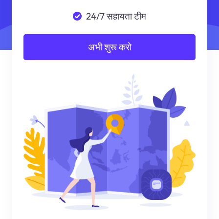
24/7 सहायता टीम
अभी शुरू करो