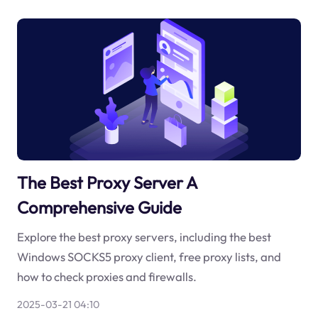
The Best Proxy Server A
Comprehensive Guide
Explore the best proxy servers, including the best
Windows SOCKS5 proxy client, free proxy lists, and
how to check proxies and firewalls.
2025-03-21 04:10