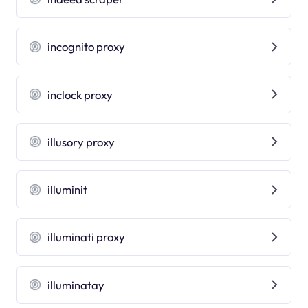
incognito proxy
inclock proxy
illusory proxy
illuminit
illuminati proxy
illuminatay