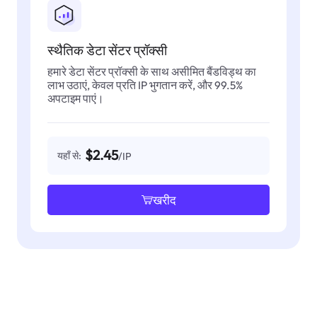
स्थैतिक डेटा सेंटर प्रॉक्सी
हमारे डेटा सेंटर प्रॉक्सी के साथ असीमित बैंडविड्थ का
लाभ उठाएं, केवल प्रति IP भुगतान करें, और 99.5%
अपटाइम पाएं।
$2.45
यहाँ से:
/IP
खरीद