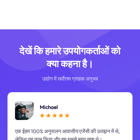
देखें कि हमारे उपयोगकर्ताओं को
क्या कहना है।
उद्योग में सर्वोत्तम ग्राहक अनुभव
Michael
एक ईहम 100% अनुपालन आवासीय एजेंसी की उलझन में थे,
लेकिन यह काम किया और हम इससे बहुत खुश थे।