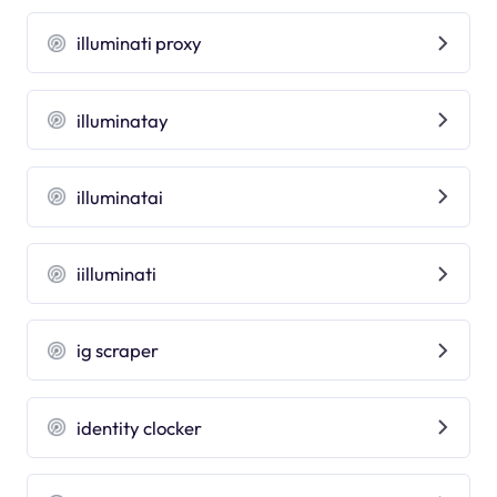
illuminati proxy
illuminatay
illuminatai
iilluminati
ig scraper
identity clocker