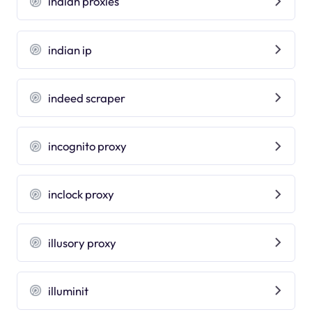
indian proxies
indian ip
indeed scraper
incognito proxy
inclock proxy
illusory proxy
illuminit