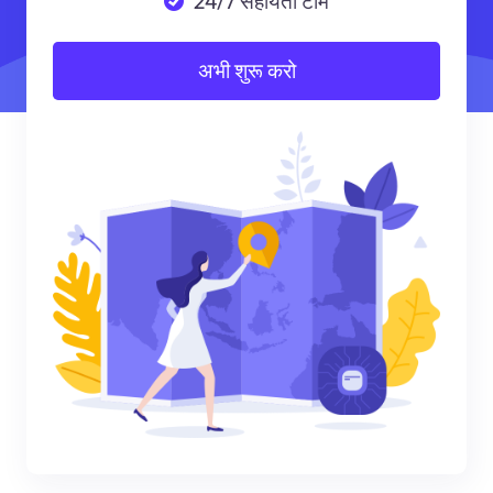
24/7 सहायता टीम
अभी शुरू करो