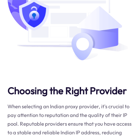
Choosing the Right Provider
When selecting an Indian proxy provider, it's crucial to
pay attention to reputation and the quality of their IP
pool. Reputable providers ensure that you have access
to a stable and reliable Indian IP address, reducing