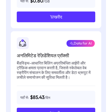
$0.80
यहाँ से:
/GB
खरीद
Data for AI
अनलिमिटेड रेज़िडेंशियल प्रॉक्सी
बैंडविड्थ-आधारित बिलिंग अप्रतिबंधित आईपी और
ट्रैफ़िक क्षमता प्रदान करती है, जिससे स्केलेबल वेब
स्क्रैपिंग संचालन के लिए समवर्तीता और डेटा थ्रूपुट में
लचीले समायोजन की सुविधा मिलती है।
$85.43
यहाँ से:
/दिन