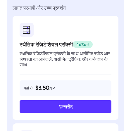
लागत प्रभावी और उच्च प्रदर्शन
स्थैतिक रेज़िडेंशियल प्रॉक्सी
46%off
स्थैतिक रेजिडेंशियल प्रॉक्सी के साथ असीमित स्पीड और
स्थिरता का आनंद लें, असीमित ट्रैफ़िक और कनेक्शन के
साथ।
$3.50
यहाँ से:
/IP
खरीद