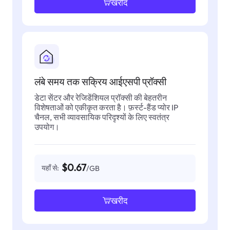
खरीद
लंबे समय तक सक्रिय आईएसपी प्रॉक्सी
डेटा सेंटर और रेजिडेंशियल प्रॉक्सी की बेहतरीन
विशेषताओं को एकीकृत करता है। फ़र्स्ट-हैंड प्योर IP
चैनल, सभी व्यावसायिक परिदृश्यों के लिए स्वतंत्र
उपयोग।
$0.67
यहाँ से:
/GB
खरीद