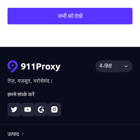
सभी को देखें
में-हिंदी
तेज़, मज़बूत, भरोसेमंद।
हमसे संपर्क करें
उत्पाद