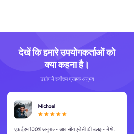
देखें कि हमारे उपयोगकर्ताओं को
क्या कहना है।
उद्योग में सर्वोत्तम ग्राहक अनुभव
Michael
एक ईहम 100% अनुपालन आवासीय एजेंसी की उलझन में थे,