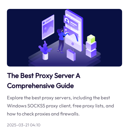
The Best Proxy Server A
Comprehensive Guide
Explore the best proxy servers, including the best
Windows SOCKS5 proxy client, free proxy lists, and
how to check proxies and firewalls.
2025-03-21 04:10