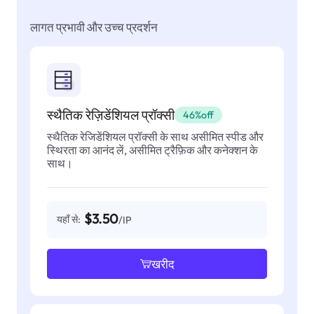
लागत प्रभावी और उच्च प्रदर्शन
स्थैतिक रेज़िडेंशियल प्रॉक्सी
46%off
स्थैतिक रेजिडेंशियल प्रॉक्सी के साथ असीमित स्पीड और
स्थिरता का आनंद लें, असीमित ट्रैफ़िक और कनेक्शन के
साथ।
$3.50
यहाँ से:
/IP
खरीद