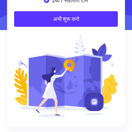
24/7 सहायता टीम
अभी शुरू करो