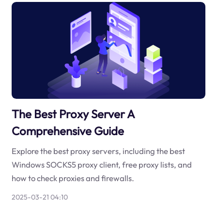
The Best Proxy Server A
Comprehensive Guide
Explore the best proxy servers, including the best
Windows SOCKS5 proxy client, free proxy lists, and
how to check proxies and firewalls.
2025-03-21 04:10