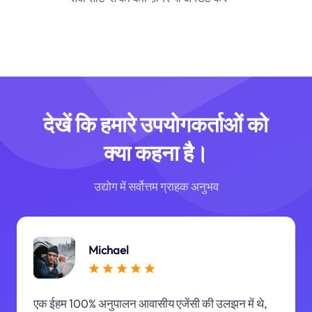
देखें कि हमारे उपयोगकर्ताओं को
क्या कहना है।
उद्योग में सर्वोत्तम ग्राहक अनुभव
Michael
एक ईहम 100% अनुपालन आवासीय एजेंसी की उलझन में थे,