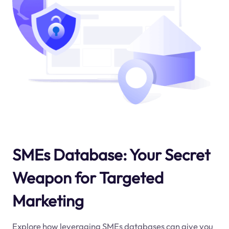
SMEs Database: Your Secret
Weapon for Targeted
Marketing
Explore how leveraging SMEs databases can give you