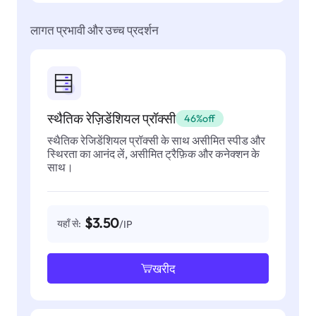
लागत प्रभावी और उच्च प्रदर्शन
स्थैतिक रेज़िडेंशियल प्रॉक्सी
46%off
स्थैतिक रेजिडेंशियल प्रॉक्सी के साथ असीमित स्पीड और
स्थिरता का आनंद लें, असीमित ट्रैफ़िक और कनेक्शन के
साथ।
$3.50
यहाँ से:
/IP
खरीद