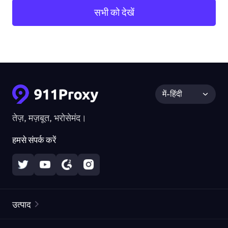
सभी को देखें
में-हिंदी
तेज़, मज़बूत, भरोसेमंद।
हमसे संपर्क करें
उत्पाद
रेज़िडेंशियल प्रॉक्सीज़
लोकप्रिय