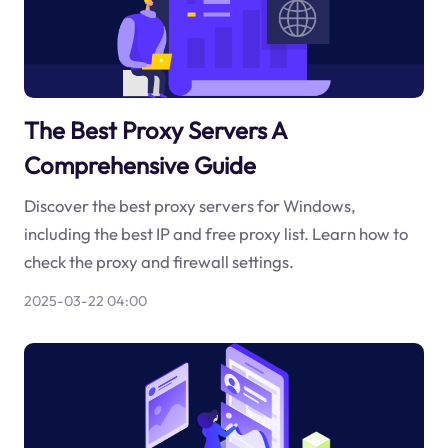
The Best Proxy Servers A
Comprehensive Guide
Discover the best proxy servers for Windows,
including the best IP and free proxy list. Learn how to
check the proxy and firewall settings.
2025-03-22 04:00