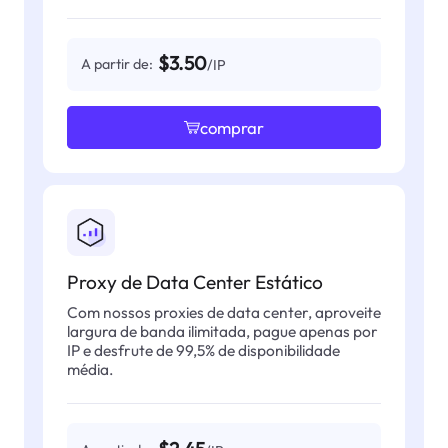
$3.50
A partir de:
/IP
comprar
Proxy de Data Center Estático
Com nossos proxies de data center, aproveite
largura de banda ilimitada, pague apenas por
IP e desfrute de 99,5% de disponibilidade
média.