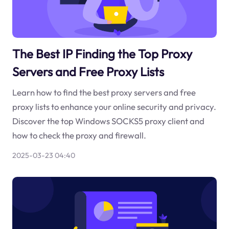
The Best IP Finding the Top Proxy
Servers and Free Proxy Lists
Learn how to find the best proxy servers and free
proxy lists to enhance your online security and privacy.
Discover the top Windows SOCKS5 proxy client and
how to check the proxy and firewall.
2025-03-23 04:40