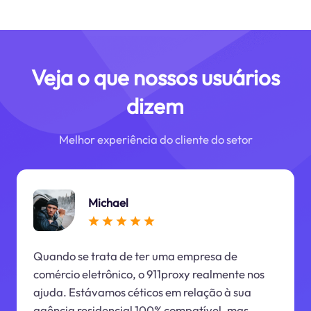
Veja o que nossos usuários
dizem
Melhor experiência do cliente do setor
Michael
Quando se trata de ter uma empresa de
comércio eletrônico, o 911proxy realmente nos
ajuda. Estávamos céticos em relação à sua
agência residencial 100% compatível, mas