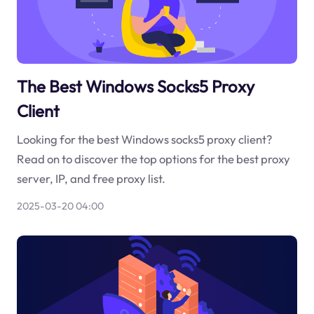
The Best Windows Socks5 Proxy
Client
Looking for the best Windows socks5 proxy client?
Read on to discover the top options for the best proxy
server, IP, and free proxy list.
2025-03-20 04:00