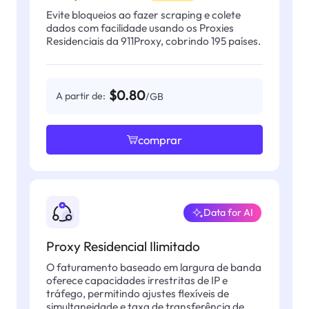
Evite bloqueios ao fazer scraping e colete
dados com facilidade usando os Proxies
Residenciais da 911Proxy, cobrindo 195 países.
$0.80
A partir de:
/GB
comprar
Data for AI
Proxy Residencial Ilimitado
O faturamento baseado em largura de banda
oferece capacidades irrestritas de IP e
tráfego, permitindo ajustes flexíveis de
simultaneidade e taxa de transferência de