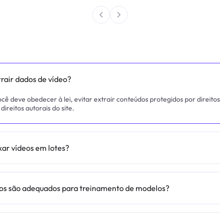
trair dados de vídeo?
cê deve obedecer à lei, evitar extrair conteúdos protegidos por direito
direitos autorais do site.
xar vídeos em lotes?
os são adequados para treinamento de modelos?