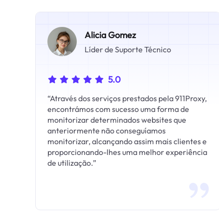
Alicia Gomez
Líder de Suporte Técnico
5.0
“Através dos serviços prestados pela 911Proxy,
encontrámos com sucesso uma forma de
monitorizar determinados websites que
anteriormente não conseguíamos
monitorizar, alcançando assim mais clientes e
proporcionando-lhes uma melhor experiência
de utilização.”