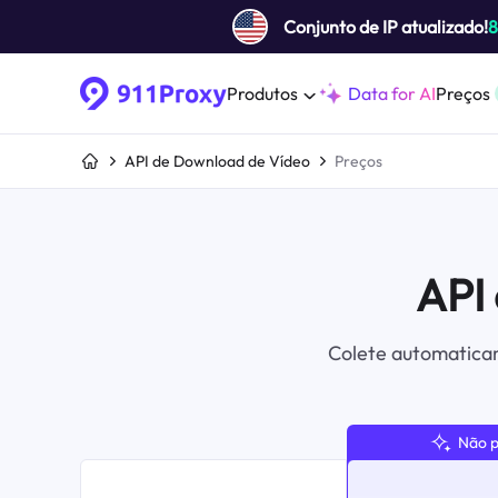
Conjunto de IP atualizado!
Produtos
Data for AI
Preços
API de Download de Vídeo
Preços
API
Colete automaticam
Não 