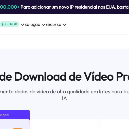
800,000+
Para adicionar um novo IP residencial nos EUA, bast
solução
recurso
$0.80/GB
 de Download de Vídeo Pr
ente dados de vídeo de alta qualidade em lotes para tr
IA
perca