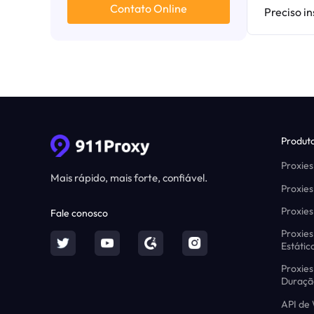
Contato Online
Preciso i
Produt
Proxies
Mais rápido, mais forte, confiável.
Proxies
Proxies
Fale conosco
Proxies
Estátic
Proxies
Duraçã
API de