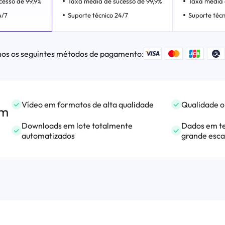
cesso de 99,9%
Taxa média de sucesso de 99,9%
Taxa média 
4/7
Suporte técnico 24/7
Suporte técn
os os seguintes métodos de pagamento:
Vídeo em formatos de alta qualidade
Qualidade o
om
Downloads em lote totalmente
Dados em t
automatizados
grande esca