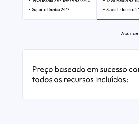
Taxa média de sucesso de 99,9%
Taxa média de su
Suporte técnico 24/7
Suporte técnico 2
Aceitam
Preço baseado em sucesso c
todos os recursos incluídos: