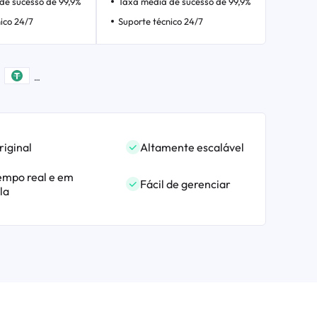
de sucesso de 99,9%
Taxa média de sucesso de 99,9%
ico 24/7
Suporte técnico 24/7
riginal
Altamente escalável
empo real e em
Fácil de gerenciar
la