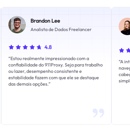
Brandon Lee
Analista de Dados Freelancer
4.8
“Estou realmente impressionado com a
“A in
confiabilidade do 911Proxy. Seja para trabalho
naveg
ou lazer, desempenho consistente e
cabeç
estabilidade fazem com que ele se destaque
simpl
das demais opções.”