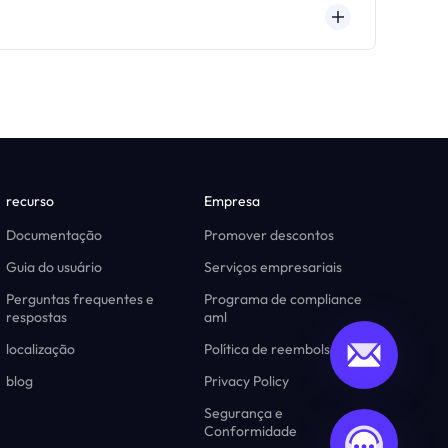
recurso
Empresa
Documentação
Promover descontos
Guia do usuário
Serviços empresariais
Perguntas frequentes e
Programa de compliance
respostas
aml
localização
Política de reembolso
blog
Privacy Policy
Segurança e
Conformidade