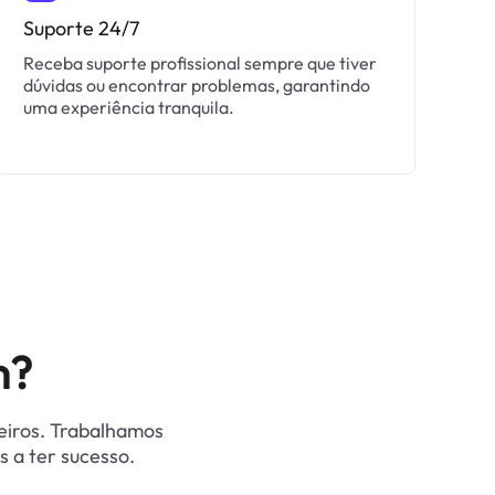
Suporte 24/7
Receba suporte profissional sempre que tiver
dúvidas ou encontrar problemas, garantindo
uma experiência tranquila.
m?
eiros. Trabalhamos
s a ter sucesso.