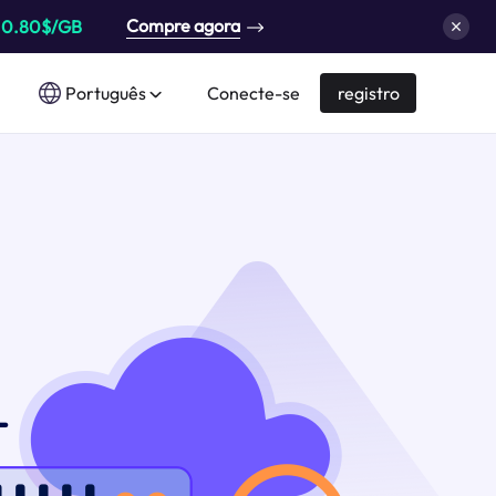
Compre agora
a
0.80$/GB
Português
Conecte-se
registro