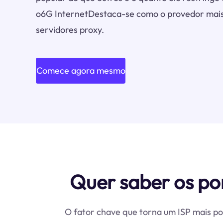
o6G InternetDestaca-se como o provedor mais 
servidores proxy.
Comece agora mesmo
Quer saber os po
O fator chave que torna um ISP mais pop