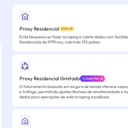
Proxy Residencial
90M+IP
Evite bloqueios ao fazer scraping e colete dados com facilid
Residenciais da 911Proxy, cobrindo 195 países.
Proxy Residencial Ilimitado
Data for AI
O faturamento baseado em largura de banda oferece capacid
e tráfego, permitindo ajustes flexíveis de simultaneidade e t
dados para operações de web scraping escaláveis.