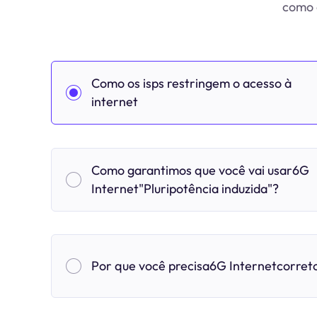
como o
Como os isps restringem o acesso à
internet
Como garantimos que você vai usar6G
Internet"Pluripotência induzida"?
Por que você precisa6G Internetcorret