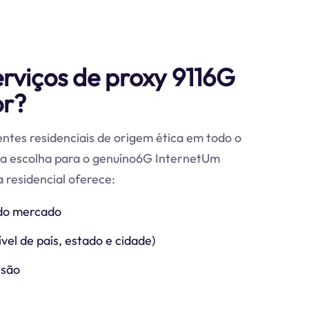
erviços de proxy 9116G
or?
ntes residenciais de origem ética em todo o
ira escolha para o genuíno6G InternetUm
 residencial oferece:
do mercado
vel de país, estado e cidade)
ssão