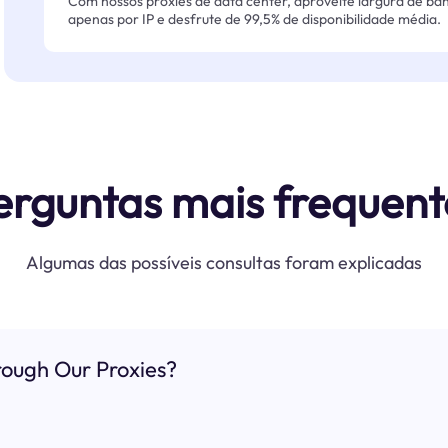
Com nossos proxies de data center, aproveite largura de ban
apenas por IP e desfrute de 99,5% de disponibilidade média.
erguntas mais frequent
Algumas das possíveis consultas foram explicadas
ough Our Proxies?