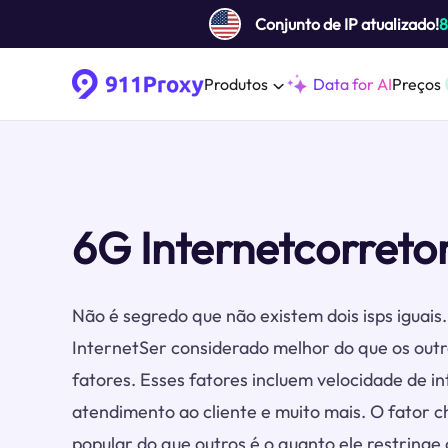
Conjunto de IP atualizado!
Produtos
Data for AI
Preços
6G Internetcorreto
Não é segredo que não existem dois isps igua
InternetSer considerado melhor do que os outr
fatores. Esses fatores incluem velocidade de in
atendimento ao cliente e muito mais. O fator 
popular do que outros é o quanto ele restringe 