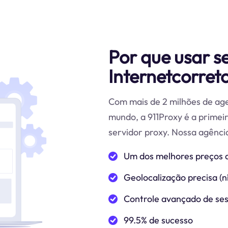
Por que usar s
Internetcorret
Com mais de 2 milhões de age
mundo, a 911Proxy é a prime
servidor proxy. Nossa agência
Um dos melhores preços 
Geolocalização precisa (ní
Controle avançado de se
99.5% de sucesso