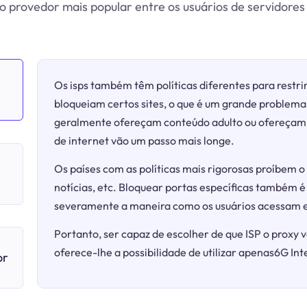
 provedor mais popular entre os usuários de servidores
Os isps também têm políticas diferentes para restrin
bloqueiam certos sites, o que é um grande problema 
geralmente ofereçam conteúdo adulto ou ofereçam j
de internet vão um passo mais longe.
Os países com as políticas mais rigorosas proíbem o 
notícias, etc. Bloquear portas específicas também é
severamente a maneira como os usuários acessam e
Portanto, ser capaz de escolher de que ISP o proxy v
oferece-lhe a possibilidade de utilizar apenas6G Int
or