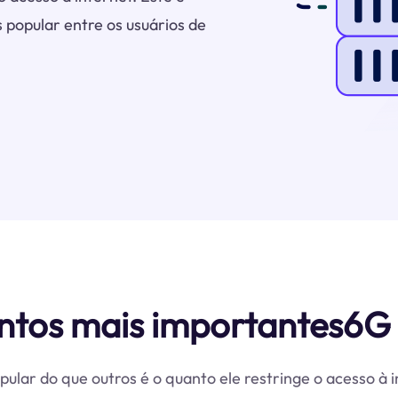
popular entre os usuários de
ntos mais importantes6G 
ular do que outros é o quanto ele restringe o acesso à