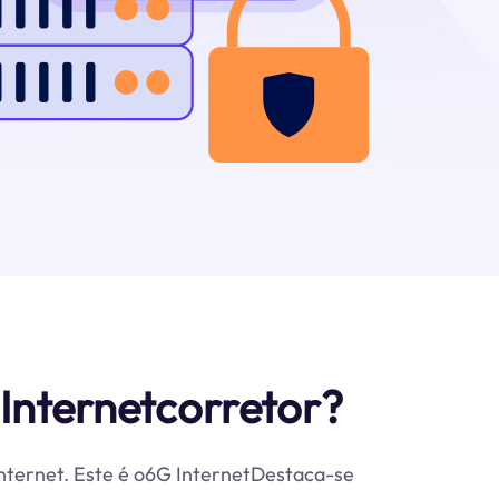
Internetcorretor?
 internet. Este é o6G InternetDestaca-se