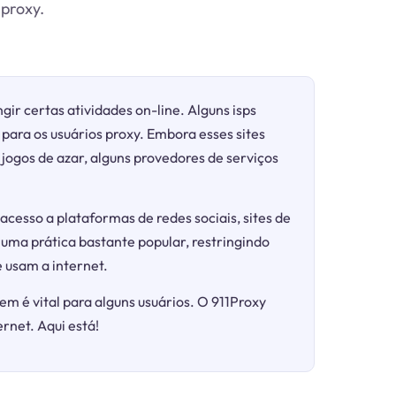
 proxy.
gir certas atividades on-line. Alguns isps
para os usuários proxy. Embora esses sites
ogos de azar, alguns provedores de serviços
acesso a plataformas de redes sociais, sites de
 uma prática bastante popular, restringindo
 usam a internet.
em é vital para alguns usuários. O 911Proxy
ernet. Aqui está!