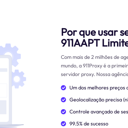
Por que usar s
911AAPT Limit
Com mais de 2 milhões de age
mundo, a 911Proxy é a prime
servidor proxy. Nossa agência
Um dos melhores preços 
Geolocalização precisa (ní
Controle avançado de se
99.5% de sucesso