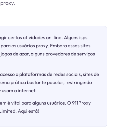
 proxy.
gir certas atividades on-line. Alguns isps
para os usuários proxy. Embora esses sites
ogos de azar, alguns provedores de serviços
acesso a plataformas de redes sociais, sites de
 uma prática bastante popular, restringindo
 usam a internet.
em é vital para alguns usuários. O 911Proxy
Limited. Aqui está!