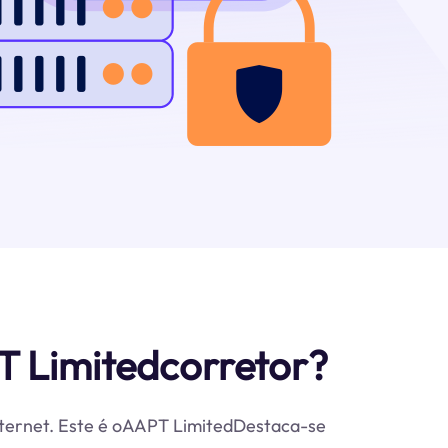
T Limitedcorretor?
internet. Este é oAAPT LimitedDestaca-se