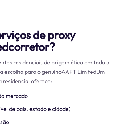
erviços de proxy
edcorretor?
ntes residenciais de origem ética em todo o
ira escolha para o genuínoAAPT LimitedUm
 residencial oferece:
do mercado
vel de país, estado e cidade)
ssão