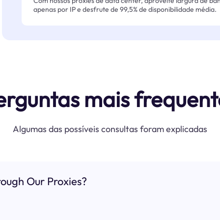
Com nossos proxies de data center, aproveite largura de ban
apenas por IP e desfrute de 99,5% de disponibilidade média.
erguntas mais frequent
Algumas das possíveis consultas foram explicadas
ough Our Proxies?