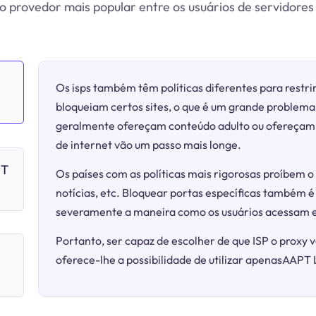
 provedor mais popular entre os usuários de servidores
Os isps também têm políticas diferentes para restrin
bloqueiam certos sites, o que é um grande problema 
geralmente ofereçam conteúdo adulto ou ofereçam j
de internet vão um passo mais longe.
PT
Os países com as políticas mais rigorosas proíbem o 
notícias, etc. Bloquear portas específicas também é
severamente a maneira como os usuários acessam e
Portanto, ser capaz de escolher de que ISP o proxy v
oferece-lhe a possibilidade de utilizar apenasAAPT 