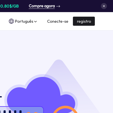
Compre agora
a
0.80$/GB
Português
Conecte-se
registro