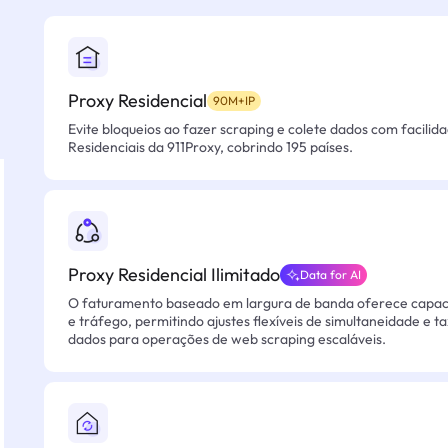
Proxy Residencial
90M+IP
Evite bloqueios ao fazer scraping e colete dados com facilid
Residenciais da 911Proxy, cobrindo 195 países.
Proxy Residencial Ilimitado
Data for AI
O faturamento baseado em largura de banda oferece capacid
e tráfego, permitindo ajustes flexíveis de simultaneidade e t
dados para operações de web scraping escaláveis.