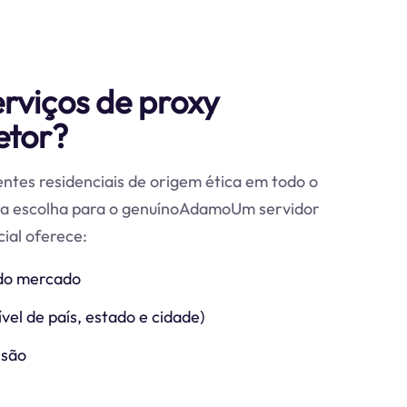
erviços de proxy
etor?
ntes residenciais de origem ética em todo o
ira escolha para o genuínoAdamoUm servidor
ial oferece:
do mercado
vel de país, estado e cidade)
ssão