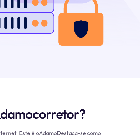
Adamocorretor?
 internet. Este é oAdamoDestaca-se como