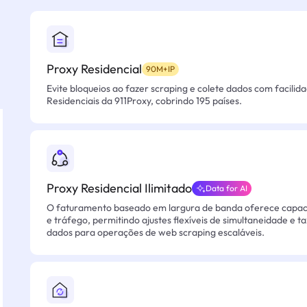
Proxy Residencial
90M+IP
Evite bloqueios ao fazer scraping e colete dados com facilid
Residenciais da 911Proxy, cobrindo 195 países.
Proxy Residencial Ilimitado
Data for AI
O faturamento baseado em largura de banda oferece capacid
e tráfego, permitindo ajustes flexíveis de simultaneidade e t
dados para operações de web scraping escaláveis.