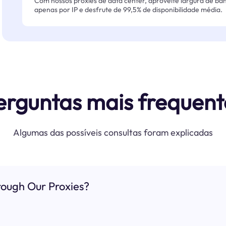
Com nossos proxies de data center, aproveite largura de ban
apenas por IP e desfrute de 99,5% de disponibilidade média.
erguntas mais frequent
Algumas das possíveis consultas foram explicadas
ough Our Proxies?