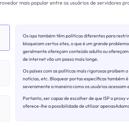
rovedor mais popular entre os usuários de servidores pr
Os isps também têm políticas diferentes para restrin
bloqueiam certos sites, o que é um grande problema 
geralmente ofereçam conteúdo adulto ou ofereçam j
de internet vão um passo mais longe.
Os países com as políticas mais rigorosas proíbem o 
notícias, etc. Bloquear portas específicas também é
severamente a maneira como os usuários acessam e
Portanto, ser capaz de escolher de que ISP o proxy v
oferece-lhe a possibilidade de utilizar apenasAdamo