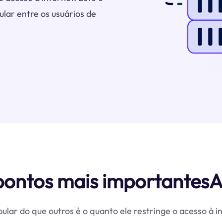
ar entre os usuários de
 pontos mais importantes
pular do que outros é o quanto ele restringe o acesso à