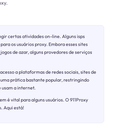
oxy.
gir certas atividades on-line. Alguns isps
para os usuários proxy. Embora esses sites
ogos de azar, alguns provedores de serviços
acesso a plataformas de redes sociais, sites de
 uma prática bastante popular, restringindo
 usam a internet.
em é vital para alguns usuários. O 911Proxy
. Aqui está!