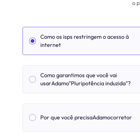
o p
Como os isps restringem o acesso à
internet
Como garantimos que você vai
usarAdamo"Pluripotência induzida"?
Por que você precisaAdamocorretor