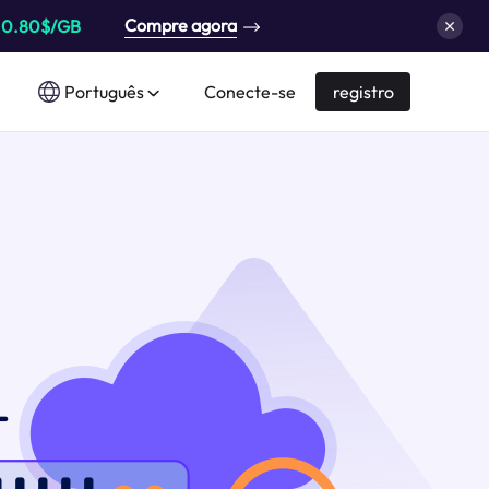
Compre agora
a
0.80$/GB
Português
Conecte-se
registro