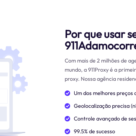
Por que usar s
911Adamocorr
Com mais de 2 milhões de age
mundo, a 911Proxy é a prime
proxy. Nossa agência residenc
Um dos melhores preços 
Geolocalização precisa (ní
Controle avançado de se
99.5% de sucesso