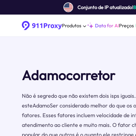
Conjunto de IP atualizado!
Produtos
Data for AI
Preços
Adamocorretor
Não é segredo que não existem dois isps iguai
esteAdamoSer considerado melhor do que os o
fatores. Esses fatores incluem velocidade de in
atendimento ao cliente e muito mais. O fator 
popular do que outros é o quanto ele restringe 