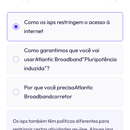
Como os isps restringem o acesso à
internet
Como garantimos que você vai
usarAtlantic Broadband"Pluripotência
induzida"?
Por que você precisaAtlantic
Broadbandcorretor
Os isps também têm políticas diferentes para
restringir certas atividades on-line. Alguns isps