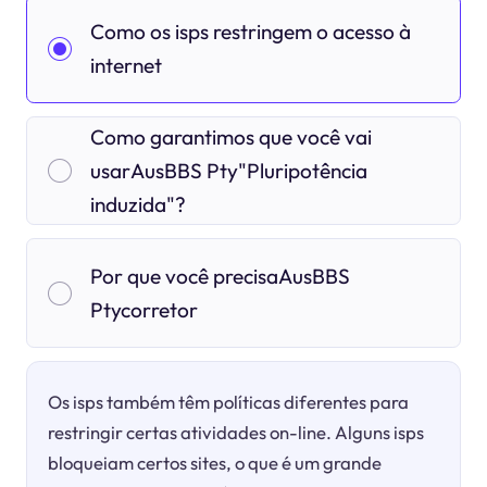
Como os isps restringem o acesso à
internet
Como garantimos que você vai
usarAusBBS Pty"Pluripotência
induzida"?
Por que você precisaAusBBS
Ptycorretor
Os isps também têm políticas diferentes para
restringir certas atividades on-line. Alguns isps
bloqueiam certos sites, o que é um grande