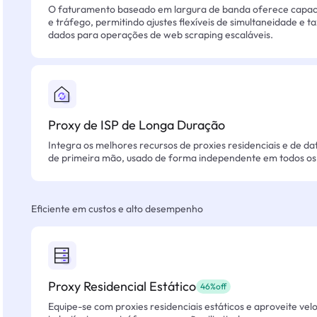
O faturamento baseado em largura de banda oferece capacid
e tráfego, permitindo ajustes flexíveis de simultaneidade e t
dados para operações de web scraping escaláveis.
Proxy de ISP de Longa Duração
Integra os melhores recursos de proxies residenciais e de da
de primeira mão, usado de forma independente em todos os 
Eficiente em custos e alto desempenho
Proxy Residencial Estático
46%off
Equipe-se com proxies residenciais estáticos e aproveite vel