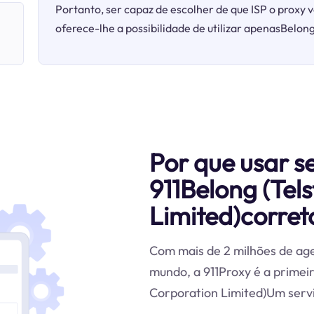
Portanto, ser capaz de escolher de que ISP o proxy v
oferece-lhe a possibilidade de utilizar apenasBelong
Por que usar s
911Belong (Tel
Limited)corret
Com mais de 2 milhões de age
mundo, a 911Proxy é a primeir
Corporation Limited)Um servi