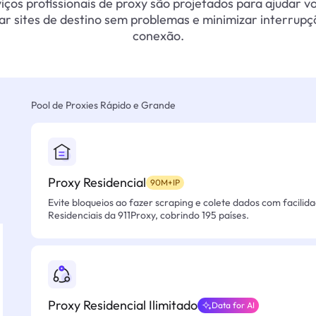
iços profissionais de proxy são projetados para ajudar v
ar sites de destino sem problemas e minimizar interrupç
conexão.
Pool de Proxies Rápido e Grande
Proxy Residencial
90M+IP
Evite bloqueios ao fazer scraping e colete dados com facilid
Residenciais da 911Proxy, cobrindo 195 países.
Proxy Residencial Ilimitado
Data for AI