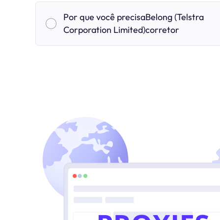
Por que você precisaBelong (Telstra
Corporation Limited)corretor