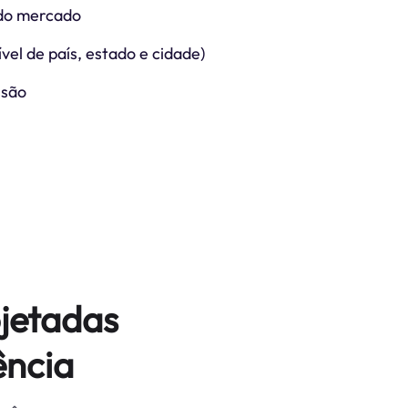
do mercado
vel de país, estado e cidade)
ssão
jetadas
ência