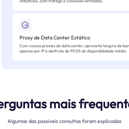
imbatíveis, com tráfego e conexões ilimitadas.
Proxy de Data Center Estático
Com nossos proxies de data center, aproveite largura de ban
apenas por IP e desfrute de 99,5% de disponibilidade média.
erguntas mais frequent
Algumas das possíveis consultas foram explicadas