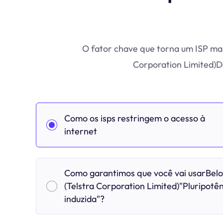
O fator chave que torna um ISP mais
Corporation Limited)D
Como os isps restringem o acesso à
internet
Como garantimos que você vai usarBel
(Telstra Corporation Limited)"Pluripotê
induzida"?