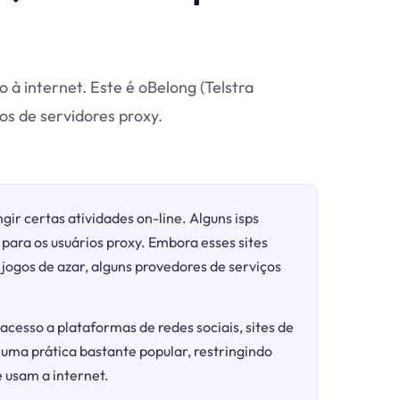
 à internet. Este é oBelong (Telstra
s de servidores proxy.
gir certas atividades on-line. Alguns isps
para os usuários proxy. Embora esses sites
ogos de azar, alguns provedores de serviços
acesso a plataformas de redes sociais, sites de
 uma prática bastante popular, restringindo
 usam a internet.