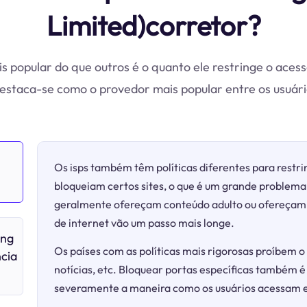
Limited)corretor?
 popular do que outros é o quanto ele restringe o acesso
estaca-se como o provedor mais popular entre os usuário
Os isps também têm políticas diferentes para restrin
bloqueiam certos sites, o que é um grande problema 
geralmente ofereçam conteúdo adulto ou ofereçam j
de internet vão um passo mais longe.
ong
Os países com as políticas mais rigorosas proíbem o 
ncia
notícias, etc. Bloquear portas específicas também é
severamente a maneira como os usuários acessam e