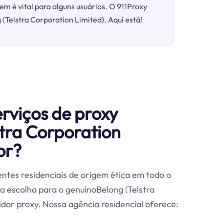
em é vital para alguns usuários. O 911Proxy
 (Telstra Corporation Limited). Aqui está!
erviços de proxy
stra Corporation
or?
ntes residenciais de origem ética em todo o
a escolha para o genuínoBelong (Telstra
dor proxy. Nossa agência residencial oferece: