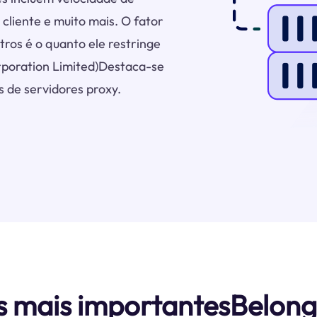
 cliente e muito mais. O fator
ros é o quanto ele restringe
orporation Limited)Destaca-se
 de servidores proxy.
s mais importantesBelong 