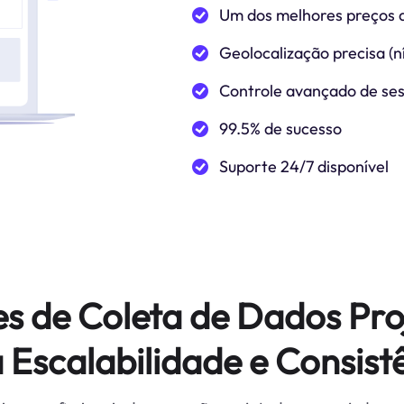
Um dos melhores preços 
Geolocalização precisa (ní
Controle avançado de se
99.5% de sucesso
Suporte 24/7 disponível
es de Coleta de Dados Pro
 Escalabilidade e Consist