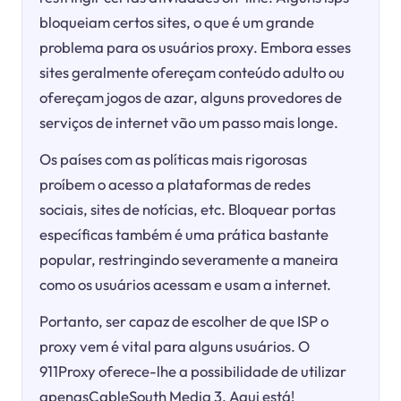
bloqueiam certos sites, o que é um grande
problema para os usuários proxy. Embora esses
sites geralmente ofereçam conteúdo adulto ou
ofereçam jogos de azar, alguns provedores de
serviços de internet vão um passo mais longe.
Os países com as políticas mais rigorosas
proíbem o acesso a plataformas de redes
sociais, sites de notícias, etc. Bloquear portas
específicas também é uma prática bastante
popular, restringindo severamente a maneira
como os usuários acessam e usam a internet.
Portanto, ser capaz de escolher de que ISP o
proxy vem é vital para alguns usuários. O
911Proxy oferece-lhe a possibilidade de utilizar
apenasCableSouth Media 3. Aqui está!