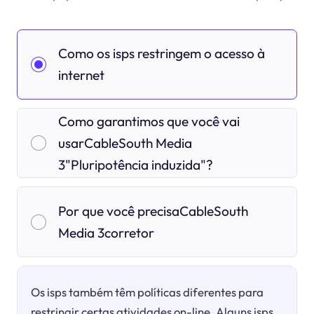
Como os isps restringem o acesso à
internet
Como garantimos que você vai
usarCableSouth Media
3"Pluripotência induzida"?
Por que você precisaCableSouth
Media 3corretor
Os isps também têm políticas diferentes para
restringir certas atividades on-line. Alguns isps