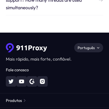
support? How many threads are used
simultaneously?
Português
Mais rápido, mais forte, confiável.
Fale conosco
Produtos