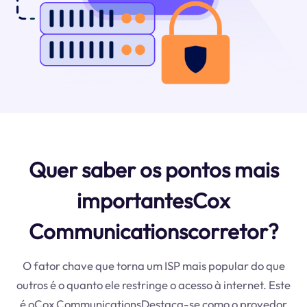
Quer saber os pontos mais
importantesCox
Communicationscorretor?
O fator chave que torna um ISP mais popular do que
outros é o quanto ele restringe o acesso à internet. Este
é oCox CommunicationsDestaca-se como o provedor