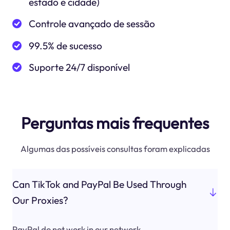
estado e cidade)
Controle avançado de sessão
99.5% de sucesso
Suporte 24/7 disponível
Perguntas mais frequentes
Algumas das possíveis consultas foram explicadas
Can TikTok and PayPal Be Used Through
Our Proxies?
PayPal do not work in our network.