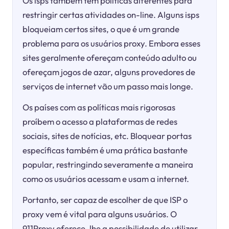
Os isps também têm políticas diferentes para
restringir certas atividades on-line. Alguns isps
bloqueiam certos sites, o que é um grande
problema para os usuários proxy. Embora esses
sites geralmente ofereçam conteúdo adulto ou
ofereçam jogos de azar, alguns provedores de
serviços de internet vão um passo mais longe.
Os países com as políticas mais rigorosas
proíbem o acesso a plataformas de redes
sociais, sites de notícias, etc. Bloquear portas
específicas também é uma prática bastante
popular, restringindo severamente a maneira
como os usuários acessam e usam a internet.
Portanto, ser capaz de escolher de que ISP o
proxy vem é vital para alguns usuários. O
911Proxy oferece-lhe a possibilidade de utilizar