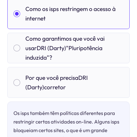
Como os isps restringem o acesso à
internet
Como garantimos que você vai
usarDRI (Darty)"Pluripotência
induzida"?
Por que você precisaDRI
(Darty)corretor
Os isps também têm políticas diferentes para
restringir certas atividades on-line. Alguns isps
bloqueiam certos sites, o que é um grande