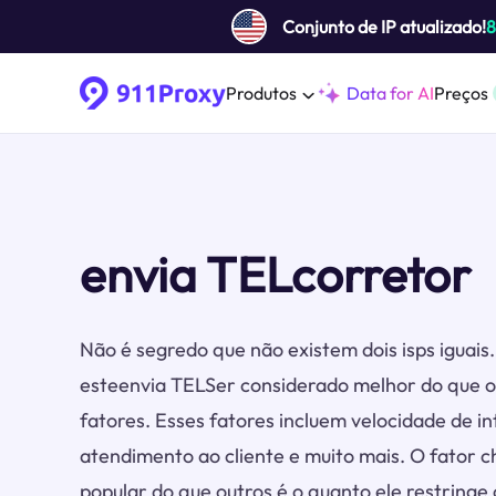
Conjunto de IP atualizado!
Produtos
Data for AI
Preços
envia TELcorretor
Não é segredo que não existem dois isps iguai
esteenvia TELSer considerado melhor do que o
fatores. Esses fatores incluem velocidade de in
atendimento ao cliente e muito mais. O fator 
popular do que outros é o quanto ele restringe 