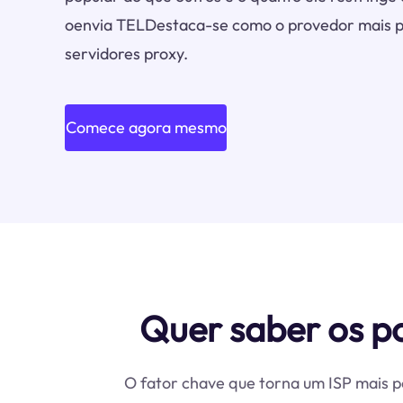
oenvia TELDestaca-se como o provedor mais po
servidores proxy.
Comece agora mesmo
Quer saber os p
O fator chave que torna um ISP mais po