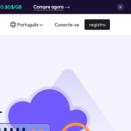
Compre agora
a
0.80$/GB
Português
Conecte-se
registro