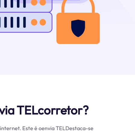
via TELcorretor?
à internet. Este é oenvia TELDestaca-se