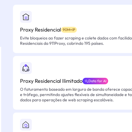
Proxy Residencial
90M+IP
Evite bloqueios ao fazer scraping e colete dados com facilid
Residenciais da 911Proxy, cobrindo 195 países.
Proxy Residencial Ilimitado
Data for AI
O faturamento baseado em largura de banda oferece capacid
e tráfego, permitindo ajustes flexíveis de simultaneidade e t
dados para operações de web scraping escaláveis.