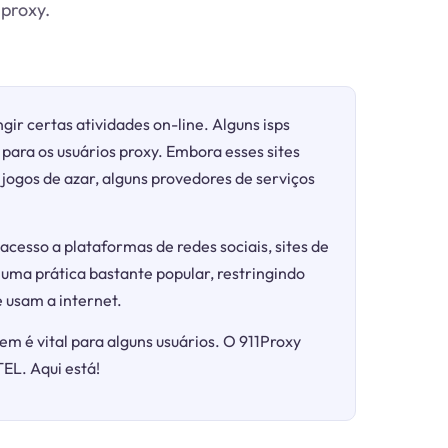
 proxy.
gir certas atividades on-line. Alguns isps
para os usuários proxy. Embora esses sites
ogos de azar, alguns provedores de serviços
acesso a plataformas de redes sociais, sites de
 uma prática bastante popular, restringindo
 usam a internet.
em é vital para alguns usuários. O 911Proxy
TEL. Aqui está!