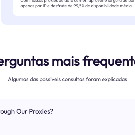
Com nossos proxies de data center, aproveite largura de ban
apenas por IP e desfrute de 99,5% de disponibilidade média.
erguntas mais frequent
Algumas das possíveis consultas foram explicadas
ough Our Proxies?