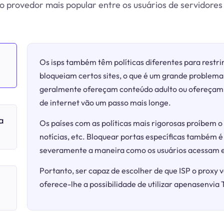
 provedor mais popular entre os usuários de servidores
Os isps também têm políticas diferentes para restrin
bloqueiam certos sites, o que é um grande problema 
geralmente ofereçam conteúdo adulto ou ofereçam j
de internet vão um passo mais longe.
a
Os países com as políticas mais rigorosas proíbem o 
notícias, etc. Bloquear portas específicas também é
severamente a maneira como os usuários acessam e
Portanto, ser capaz de escolher de que ISP o proxy v
oferece-lhe a possibilidade de utilizar apenasenvia 