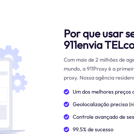
Por que usar s
911envia TELco
Com mais de 2 milhões de age
mundo, a 911Proxy é a primei
proxy. Nossa agência residenc
Um dos melhores preços 
Geolocalização precisa (ní
Controle avançado de se
99.5% de sucesso