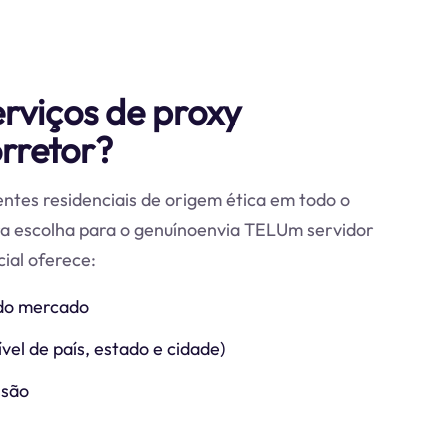
erviços de proxy
rretor?
ntes residenciais de origem ética em todo o
ra escolha para o genuínoenvia TELUm servidor
ial oferece:
do mercado
vel de país, estado e cidade)
ssão