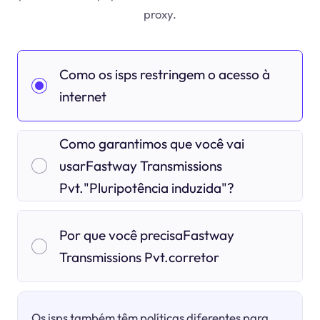
proxy.
Como os isps restringem o acesso à
internet
Como garantimos que você vai
usarFastway Transmissions
Pvt."Pluripotência induzida"?
Por que você precisaFastway
Transmissions Pvt.corretor
Os isps também têm políticas diferentes para