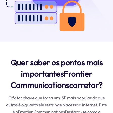
Quer saber os pontos mais
importantesFrontier
Communicationscorretor?
O fator chave que torna um ISP mais popular do que
outros é o quanto ele restringe o acesso à internet. Este
é oFrontier CommunicationsDestaca-se como o