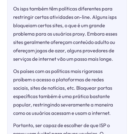
Os isps também têm políticas diferentes para
restringir certas atividades on-line. Alguns isps
bloqueiam certos sites, o que é um grande
problema para os usuários proxy. Embora esses
sites geralmente ofereçam conteúdo adulto ou
ofereçam jogos de azar, alguns provedores de
serviços de internet vão um passo mais longe.
Os países com as políticas mais rigorosas
proíbem o acesso a plataformas de redes
sociais, sites de notícias, etc. Bloquear portas
específicas também é uma prática bastante
popular, restringindo severamente a maneira
como os usuários acessam e usam a internet.
Portanto, ser capaz de escolher de que ISP o
proxy vem é vital para alguns usuários. O