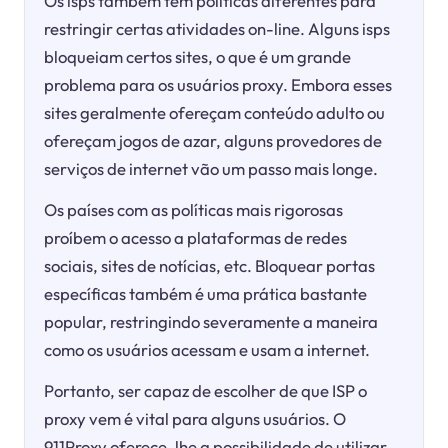
Os isps também têm políticas diferentes para
restringir certas atividades on-line. Alguns isps
bloqueiam certos sites, o que é um grande
problema para os usuários proxy. Embora esses
sites geralmente ofereçam conteúdo adulto ou
ofereçam jogos de azar, alguns provedores de
serviços de internet vão um passo mais longe.
Os países com as políticas mais rigorosas
proíbem o acesso a plataformas de redes
sociais, sites de notícias, etc. Bloquear portas
específicas também é uma prática bastante
popular, restringindo severamente a maneira
como os usuários acessam e usam a internet.
Portanto, ser capaz de escolher de que ISP o
proxy vem é vital para alguns usuários. O
911Proxy oferece-lhe a possibilidade de utilizar