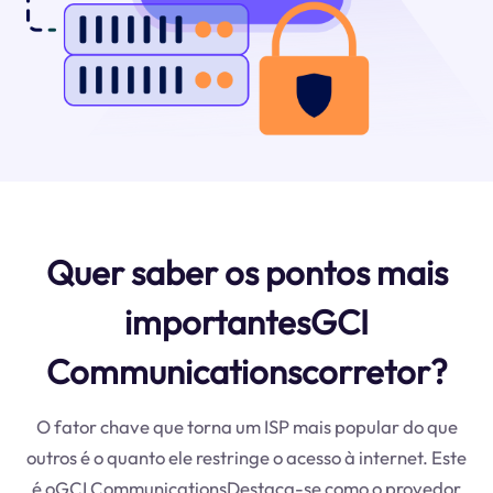
Quer saber os pontos mais
importantesGCI
Communicationscorretor?
O fator chave que torna um ISP mais popular do que
outros é o quanto ele restringe o acesso à internet. Este
é oGCI CommunicationsDestaca-se como o provedor