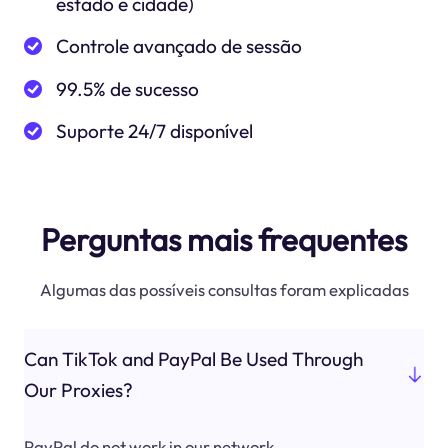
estado e cidade)
Controle avançado de sessão
99.5% de sucesso
Suporte 24/7 disponível
Perguntas mais frequentes
Algumas das possíveis consultas foram explicadas
Can TikTok and PayPal Be Used Through
Our Proxies?
PayPal do not work in our network.