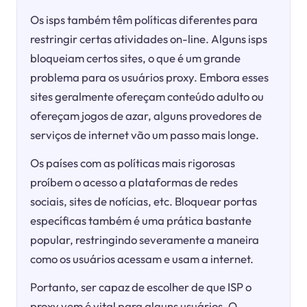
Os isps também têm políticas diferentes para
restringir certas atividades on-line. Alguns isps
bloqueiam certos sites, o que é um grande
problema para os usuários proxy. Embora esses
sites geralmente ofereçam conteúdo adulto ou
ofereçam jogos de azar, alguns provedores de
serviços de internet vão um passo mais longe.
Os países com as políticas mais rigorosas
proíbem o acesso a plataformas de redes
sociais, sites de notícias, etc. Bloquear portas
específicas também é uma prática bastante
popular, restringindo severamente a maneira
como os usuários acessam e usam a internet.
Portanto, ser capaz de escolher de que ISP o
proxy vem é vital para alguns usuários. O