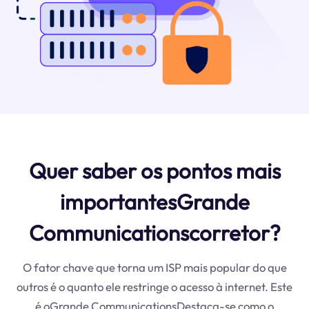
Quer saber os pontos mais
importantesGrande
Communicationscorretor?
O fator chave que torna um ISP mais popular do que
outros é o quanto ele restringe o acesso à internet. Este
é oGrande CommunicationsDestaca-se como o