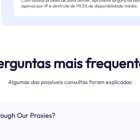
Com nossos proxies de data center, aproveite largura de ban
apenas por IP e desfrute de 99,5% de disponibilidade média.
erguntas mais frequent
Algumas das possíveis consultas foram explicadas
ough Our Proxies?