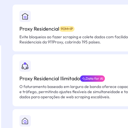
Proxy Residencial
90M+IP
Evite bloqueios ao fazer scraping e colete dados com facilid
Residenciais da 911Proxy, cobrindo 195 países.
Proxy Residencial Ilimitado
Data for AI
O faturamento baseado em largura de banda oferece capacid
e tráfego, permitindo ajustes flexíveis de simultaneidade e t
dados para operações de web scraping escaláveis.