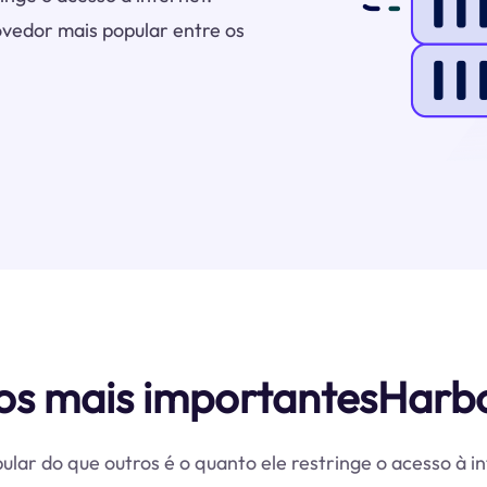
vedor mais popular entre os
os mais importantesHarbo
ular do que outros é o quanto ele restringe o acesso à i