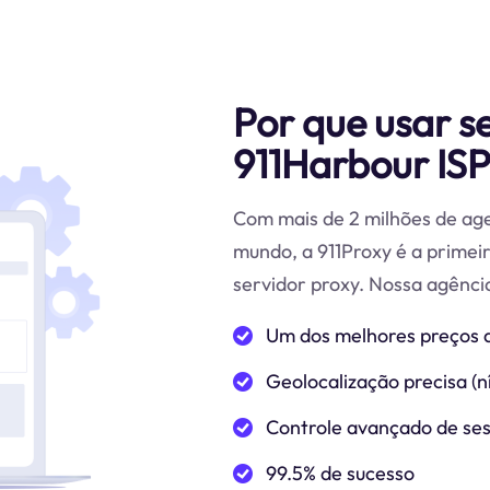
Por que usar s
911Harbour ISP
Com mais de 2 milhões de age
mundo, a 911Proxy é a primei
servidor proxy. Nossa agência
Um dos melhores preços 
Geolocalização precisa (ní
Controle avançado de se
99.5% de sucesso