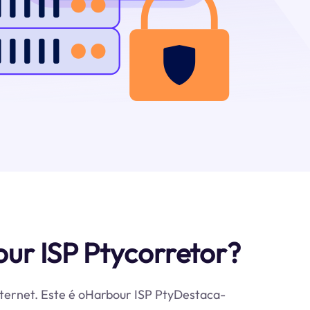
ur ISP Ptycorretor?
nternet. Este é oHarbour ISP PtyDestaca-