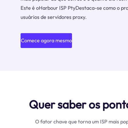
Este é oHarbour ISP PtyDestaca-se como o pro
usuários de servidores proxy.
Comece agora mesmo
Quer saber os pont
O fator chave que torna um ISP mais pop