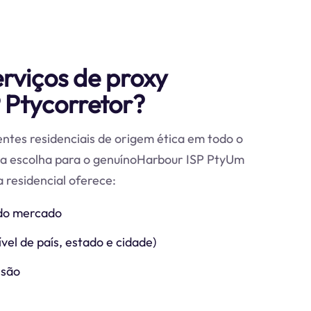
erviços de proxy
 Ptycorretor?
ntes residenciais de origem ética em todo o
ra escolha para o genuínoHarbour ISP PtyUm
 residencial oferece:
do mercado
vel de país, estado e cidade)
ssão