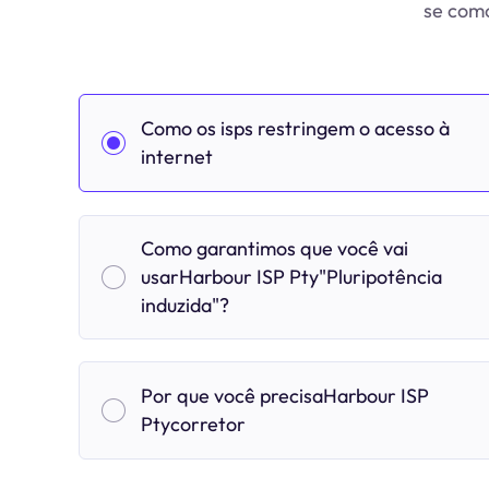
se como
Como os isps restringem o acesso à
internet
Como garantimos que você vai
usarHarbour ISP Pty"Pluripotência
induzida"?
Por que você precisaHarbour ISP
Ptycorretor