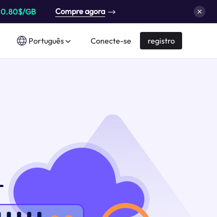
Compre agora
a
0.80$/GB
Português
Conecte-se
registro