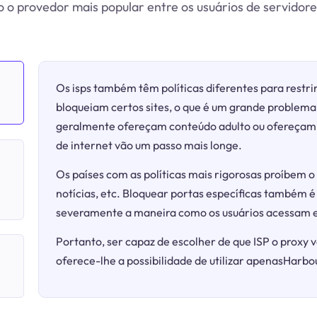
 o provedor mais popular entre os usuários de servidore
Os isps também têm políticas diferentes para restrin
bloqueiam certos sites, o que é um grande problema 
geralmente ofereçam conteúdo adulto ou ofereçam j
de internet vão um passo mais longe.
Os países com as políticas mais rigorosas proíbem o 
notícias, etc. Bloquear portas específicas também é
severamente a maneira como os usuários acessam e
Portanto, ser capaz de escolher de que ISP o proxy v
oferece-lhe a possibilidade de utilizar apenasHarbou