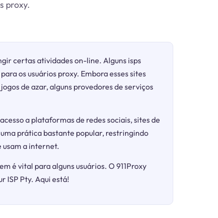
s proxy.
gir certas atividades on-line. Alguns isps
para os usuários proxy. Embora esses sites
ogos de azar, alguns provedores de serviços
acesso a plataformas de redes sociais, sites de
 uma prática bastante popular, restringindo
 usam a internet.
em é vital para alguns usuários. O 911Proxy
r ISP Pty. Aqui está!